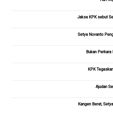
Jaksa KPK sebut Se
Setya Novanto Pengi
Bukan Perkara 
KPK Tegaskan 
Ajudan Se
Kangen Berat, Sety