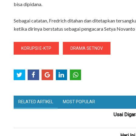
bisa dipidana.
Sebagai catatan, Fredrich ditahan dan ditetapkan tersang
ketika dirinya berstatus sebagai pengacara Setya Novanto
KORUPSI E-KTP
DRAMA SETNOV
RELATED ARTIKEL
MOST POPULAR
Usai Digar
Hari In