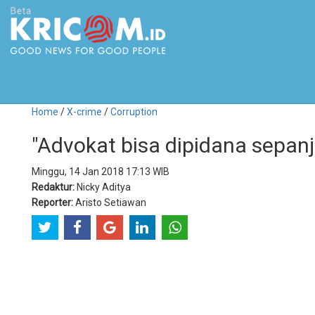
Home
/
X-crime
/
Corruption
"Advokat bisa dipidana sepanj
Minggu, 14 Jan 2018 17:13 WIB
Redaktur:
Nicky Aditya
Reporter:
Aristo Setiawan