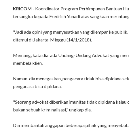
KRICOM
- Koordinator Program Perhimpunan Bantuan Huk
tersangka kepada Fredrich Yunadi atas sangkaan merintang
"Jadi ada opini yang menyesatkan yang dilempar ke publik. 
ditemui di Jakarta, Minggu (14/1/2018).
Memang, kata dia, ada Undang-Undang Advokat yang memun
membela klien.
Namun, dia menegaskan, pengacara tidak bisa dipidana sela
pengacara bisa dipidana.
"Seorang advokat diberikan imunitas tidak dipidana kalau d
bukan sebuah kriminalisasi," ungkap dia.
Dia membantah anggapan beberapa pihak yang menyebut adv