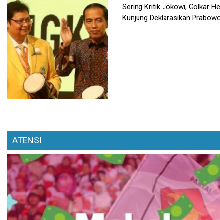
Sering Kritik Jokowi, Golkar H
Kunjung Deklarasikan Prabow
ATENSI