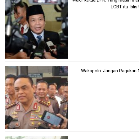
Wakil Ketua DPR: Yang Masih M
LGBT itu Iblis!
Wakapolri: Jangan Ragukan Ne