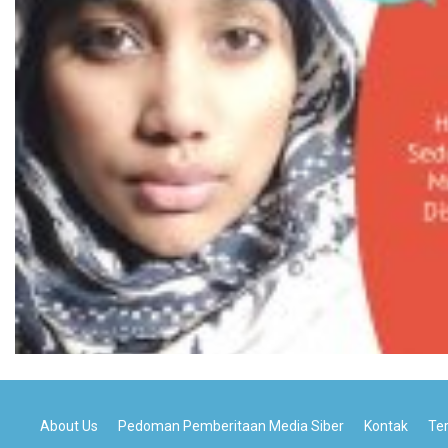
About Us
Pedoman Pemberitaan Media Siber
Kontak
Te