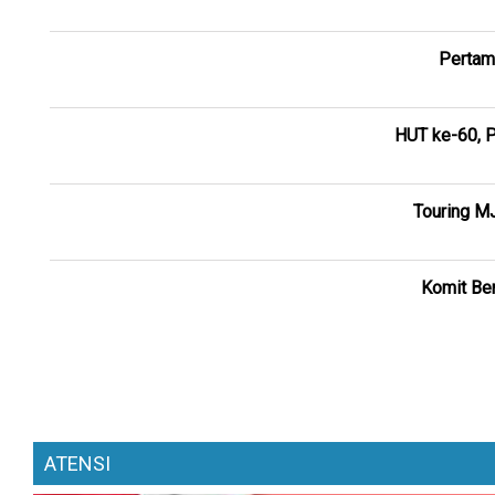
Pertam
HUT ke-60, P
Touring M
Komit Ber
ATENSI