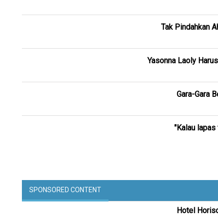
Tak Pindahkan A
Yasonna Laoly Harus
Gara-Gara B
"Kalau lapas
SPONSORED CONTENT
Hotel Horis