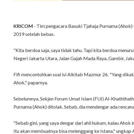
KRICOM
- Tim pengacara Basuki Tjahaja Purnama (Ahok)
2019 setelah bebas.
"Kita berdoa saja, saya tidak tahu. Tapi kita berdoa menu
Negeri Jakarta Utara, Jalan Gajah Mada Raya, Gambir, Jaka
Fifi mencontohkan soal isi Alkitab Mazmur 26. "Yang dikat
Ahok," paparnya.
Sebelumnya, Sekjen Forum Umat Islam (FUI) Al-Khaththath
Purnama (Ahok) ditolak. Sebab, dia mendengar ada rencana 
"Sebab gini, yang saya dengar dari ahli hukum, kalau Ahok
Itu akan membuatnya bisa melenggang ke Istana," ungkap 