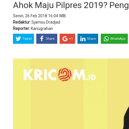
Ahok Maju Pilpres 2019? Peng
Senin, 26 Feb 2018 16:04 WIB
Redaktur:
Sjamsu Dradjad
Reporter:
Kanugrahan
Tweet
Share
+1
Share
WhatsApp