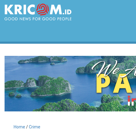
Home
/
Crime