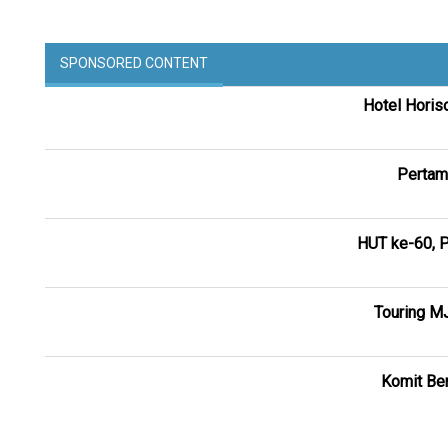
SPONSORED CONTENT
Hotel Horis
Pertam
HUT ke-60, P
Touring M
Komit Ber