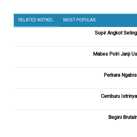
RELATED ARTIKEL
MOST POPULAR
Sopir Angkot Seling
Mabes Polri Janji U
Perkara Ngabis
Cemburu Istriny
Begini Bruta