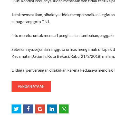
"Kini kondisi keduanya sudah membaik dan tidak terluka p
Jemi memastikan, pihaknya tidak mempersoalkan kegiatan d
sebagai anggota TNI.
"Itu mereka untuk mencari penghasilan tambahan, enggak mas
Sebelumnya, sejumlah anggota ormas mengamuk di lapak dur
Kecamatan Jatiasih, Kota Bekasi, Rabu(21/3/2018) malam.
Diduga, penyerangan dilakukan karena keduanya menolak m
PENGANIAYAAN