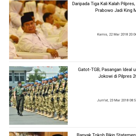
Daripada Tiga Kali Kalah Pilpres
Prabowo Jadi King 
Kamis, 22 Mar 2018 20:0
Gatot-TGB, Pasangan Ideal u
Jokowi di Pilpres 
Jum'at, 23 Mar 2018 08:
Banyak Tokoh Bikin Statemen