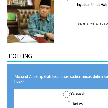
Ingatkan Umat Hati
Sabtu, 24 Mar 2018 06:0
POLLING
Menurut Anda, apakah Indonesia sudah masuk dalam kat
hoax?
Ya, sudah
Belum