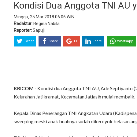
Kondisi Dua Anggota TNI AU 
Minggu, 25 Mar 2018 06:06 WIB
Redaktur:
Regina Nabila
Reporter:
Sapuji
Tweet
Share
+1
Share
WhatsApp
KRICOM -
Kondisi dua Anggota TNI AU, Ade Septiyanto (2
Kelurahan Jatikramat, Kecamatan Jatiasih mulai membaik.
Kepala Dinas Penerangan TNI Angkatan Udara (Kadispenau
sweeping meski anak buahnya sudah dikeroyok belasan an