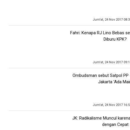
Jum'at, 24 Nov 2017 08:
Fahri: Kenapa RJ Lino Bebas s
Diburu KPK?
Jum'at, 24 Nov 2017 09:
Ombudsman sebut Satpol PP d
Jakarta 'Ada Mai
Jum'at, 24 Nov 2017 16:
JK: Radikalisme Muncul karena
dengan Cepat