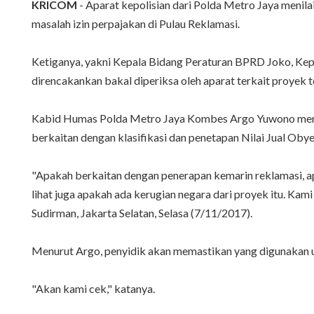
KRICOM
- Aparat kepolisian dari Polda Metro Jaya meni
masalah izin perpajakan di Pulau Reklamasi.
Ketiganya, yakni Kepala Bidang Peraturan BPRD Joko, Kep
direncakankan bakal diperiksa oleh aparat terkait proyek t
Kabid Humas Polda Metro Jaya Kombes Argo Yuwono mengat
berkaitan dengan klasifikasi dan penetapan Nilai Jual Oby
"Apakah berkaitan dengan penerapan kemarin reklamasi, ap
lihat juga apakah ada kerugian negara dari proyek itu. Ka
Sudirman, Jakarta Selatan, Selasa (7/11/2017).
Menurut Argo, penyidik akan memastikan yang digunakan un
"Akan kami cek," katanya.