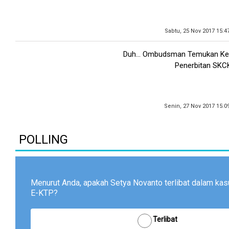
Sabtu, 25 Nov 2017 15:4
Duh... Ombudsman Temukan Ke
Penerbitan SKC
Senin, 27 Nov 2017 15:0
POLLING
Menurut Anda, apakah Setya Novanto terlibat dalam ka
E-KTP?
Terlibat