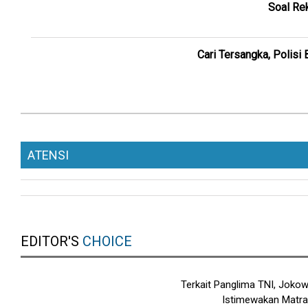
Soal Rek
Cari Tersangka, Polisi
ATENSI
EDITOR'S
CHOICE
Terkait Panglima TNI, Jokow
Istimewakan Matr