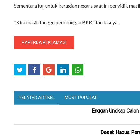
Sementara itu, untuk kerugian negara saat ini penyidik 
"Kita masih tunggu perhitungan BPK," tandasnya.
RAPERDA REKLAMASI
RELATED ARTIKEL
MOST POPULAR
Enggan Ungkap Calon 
Desak Hapus Pemb