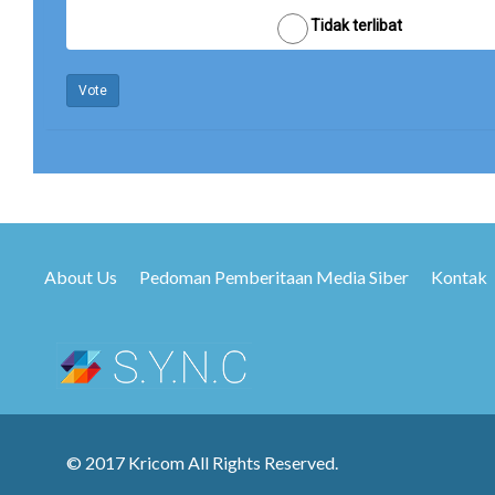
Tidak terlibat
Vote
About Us
Pedoman Pemberitaan Media Siber
Kontak
© 2017 Kricom All Rights Reserved.