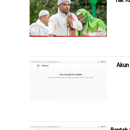
Tak R
Akun 