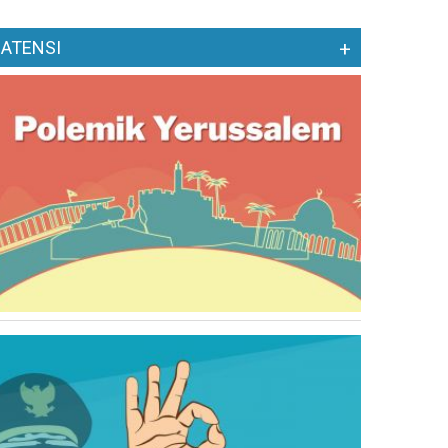
ATENSI
+