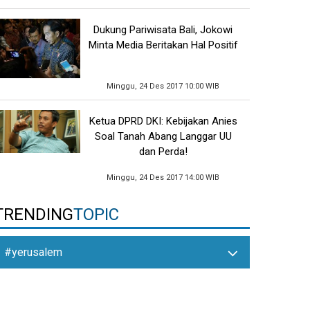
Dukung Pariwisata Bali, Jokowi
Minta Media Beritakan Hal Positif
Minggu, 24 Des 2017 10:00 WIB
Ketua DPRD DKI: Kebijakan Anies
Soal Tanah Abang Langgar UU
dan Perda!
Minggu, 24 Des 2017 14:00 WIB
TRENDING
TOPIC
#yerusalem