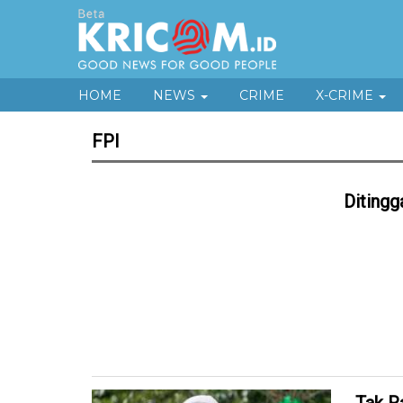
HOME
NEWS
CRIME
X-CRIME
FPI
Ditingg