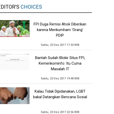
EDITOR'S
CHOICES
FPI Duga Remisi Ahok Diberikan
karena Menkumham 'Orang'
PDIP
Sabtu, 23 Des 2017 17:33 WIB
Bantah Sudah Blokir Situs FPI,
Kemenkominfo: Itu Cuma
Masalah IT
Sabtu, 23 Des 2017 19:48 WIB
Kalau Tidak Dipidanakan, LGBT
bakal Datangkan Bencana Sosial
Sabtu, 23 Des 2017 22:56 WIB