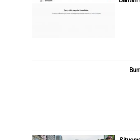
Bantah 
Bun