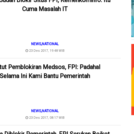
Sudah Blokir Situs FPI, Kemenkominfo: Itu
Cuma Masalah IT
,
NEWS
NATIONAL
23 Des 2017, 19:48 WIB
tut Pemblokiran Medsos, FPI: Padahal
Selama Ini Kami Bantu Pemerintah
,
NEWS
NATIONAL
23 Des 2017, 08:17 WIB