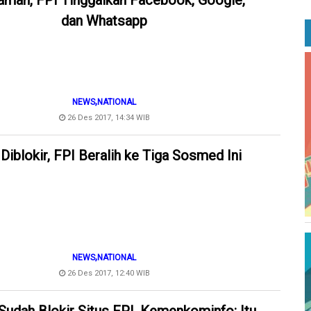
amah, FPI Tinggalkan Facebook, Google,
dan Whatsapp
,
NEWS
NATIONAL
26 Des 2017, 14:34 WIB
Diblokir, FPI Beralih ke Tiga Sosmed Ini
,
NEWS
NATIONAL
26 Des 2017, 12:40 WIB