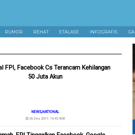
RUMOR
REHAT
ETALASE
INFOGRAFIS
GA
al FPI, Facebook Cs Terancam Kehilangan
50 Juta Akun
,
NEWS
NATIONAL
26 Des 2017, 14:45 WIB