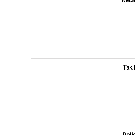
Keca
Tak 