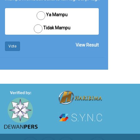
Ya Mampu
Tidak Mampu
View Result
Vote