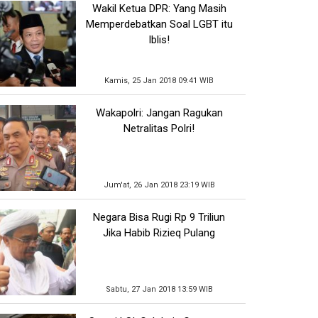
Wakil Ketua DPR: Yang Masih
Memperdebatkan Soal LGBT itu
Iblis!
Kamis, 25 Jan 2018 09:41 WIB
Wakapolri: Jangan Ragukan
Netralitas Polri!
Jum'at, 26 Jan 2018 23:19 WIB
Negara Bisa Rugi Rp 9 Triliun
Jika Habib Rizieq Pulang
Sabtu, 27 Jan 2018 13:59 WIB