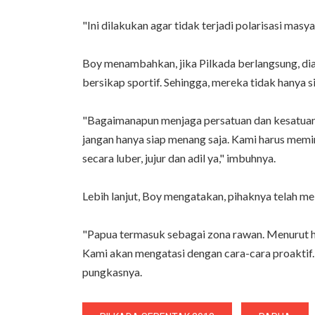
"Ini dilakukan agar tidak terjadi polarisasi masyar
Boy menambahkan, jika Pilkada berlangsung, dia
bersikap sportif. Sehingga, mereka tidak hanya si
"Bagaimanapun menjaga persatuan dan kesatuan
jangan hanya siap menang saja. Kami harus mem
secara luber, jujur dan adil ya," imbuhnya.
Lebih lanjut, Boy mengatakan, pihaknya telah me
"Papua termasuk sebagai zona rawan. Menurut h
Kami akan mengatasi dengan cara-cara proaktif.
pungkasnya.