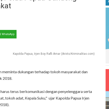
akat
WhatsApp
Kapolda Papua, Irjen Boy Rafli Amar (Aristo/Kriminalitas.com)
an meminta dukungan terhadap tokoh masyarakat dan
k 2018.
 harus terus berkomunikasi dengan penyelenggara serta
, tokoh adat, Kepala Suku," ujar Kapolda Papua Irjen
2018).