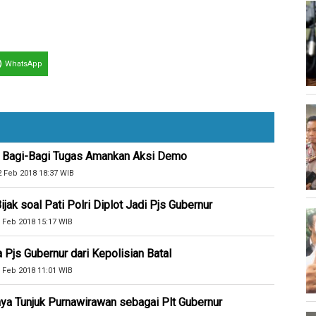
WhatsApp
i Bagi-Bagi Tugas Amankan Aksi Demo
2 Feb 2018 18:37 WIB
ak soal Pati Polri Diplot Jadi Pjs Gubernur
 Feb 2018 15:17 WIB
js Gubernur dari Kepolisian Batal
 Feb 2018 11:01 WIB
ya Tunjuk Purnawirawan sebagai Plt Gubernur