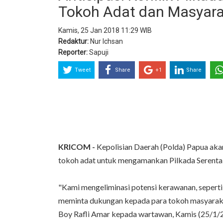
Tokoh Adat dan Masyar
Kamis, 25 Jan 2018 11:29 WIB
Redaktur:
Nur Ichsan
Reporter:
Sapuji
Tweet
Share
+1
Share
KRICOM -
Kepolisian Daerah (Polda) Papua ak
tokoh adat untuk mengamankan Pilkada Serenta
"Kami mengeliminasi potensi kerawanan, seperti
meminta dukungan kepada para tokoh masyarakat
Boy Rafli Amar kepada wartawan, Kamis (25/1/