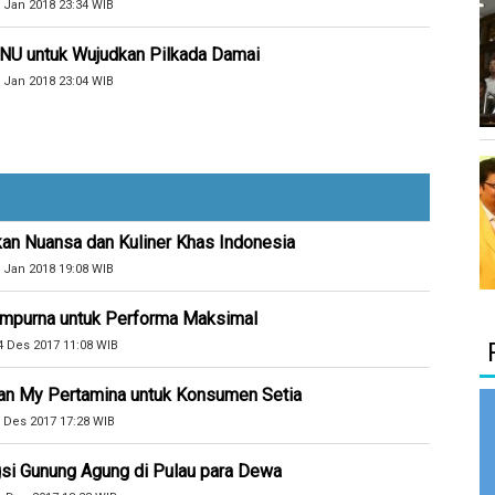
 Jan 2018 23:34 WIB
NU untuk Wujudkan Pilkada Damai
 Jan 2018 23:04 WIB
kan Nuansa dan Kuliner Khas Indonesia
 Jan 2018 19:08 WIB
Sempurna untuk Performa Maksimal
4 Des 2017 11:08 WIB
an My Pertamina untuk Konsumen Setia
 Des 2017 17:28 WIB
si Gunung Agung di Pulau para Dewa