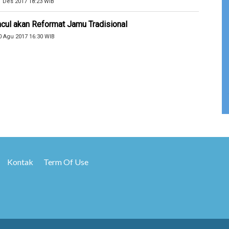
1 Des 2017 18:23 WIB
cul akan Reformat Jamu Tradisional
0 Agu 2017 16:30 WIB
Kontak
Term Of Use