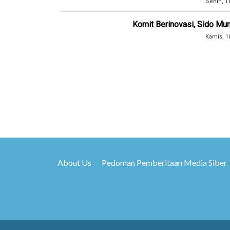
Senin, 1
Komit Berinovasi, Sido Mun
Kamis, 1
About Us
Pedoman Pemberitaan Media Siber