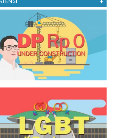
ATENSI
+