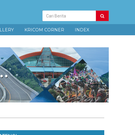
Pencarian
Berita
LLERY
KRICOM CORNER
INDEX