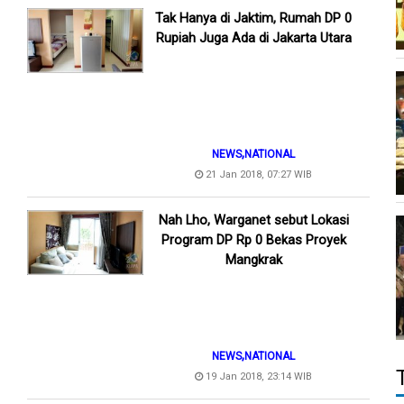
Tak Hanya di Jaktim, Rumah DP 0
Rupiah Juga Ada di Jakarta Utara
,
NEWS
NATIONAL
21 Jan 2018, 07:27 WIB
Nah Lho, Warganet sebut Lokasi
Program DP Rp 0 Bekas Proyek
Mangkrak
,
NEWS
NATIONAL
19 Jan 2018, 23:14 WIB