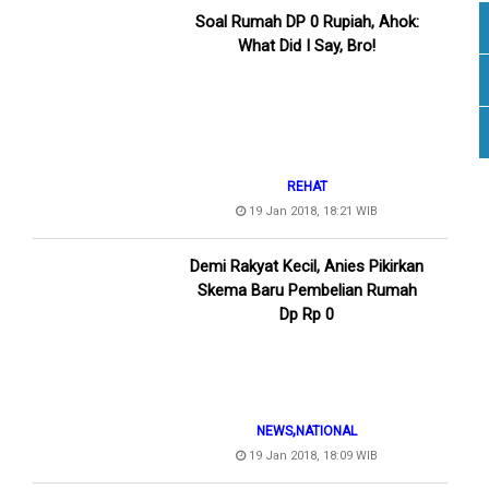
Soal Rumah DP 0 Rupiah, Ahok:
What Did I Say, Bro!
REHAT
19 Jan 2018, 18:21 WIB
Demi Rakyat Kecil, Anies Pikirkan
Skema Baru Pembelian Rumah
Dp Rp 0
,
NEWS
NATIONAL
19 Jan 2018, 18:09 WIB