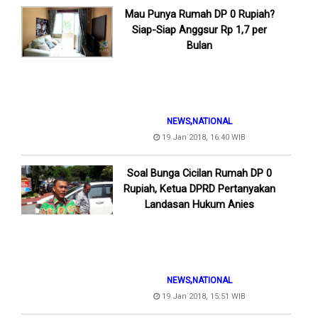
Mau Punya Rumah DP 0 Rupiah?
Siap-Siap Anggsur Rp 1,7 per
Bulan
,
NEWS
NATIONAL
19 Jan 2018, 16:40 WIB
Soal Bunga Cicilan Rumah DP 0
Rupiah, Ketua DPRD Pertanyakan
Landasan Hukum Anies
,
NEWS
NATIONAL
19 Jan 2018, 15:51 WIB