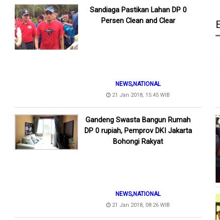
Sandiaga Pastikan Lahan DP 0
Persen Clean and Clear
,
NEWS
NATIONAL
21 Jan 2018, 15:45 WIB
Gandeng Swasta Bangun Rumah
DP 0 rupiah, Pemprov DKI Jakarta
Bohongi Rakyat
,
NEWS
NATIONAL
21 Jan 2018, 08:26 WIB