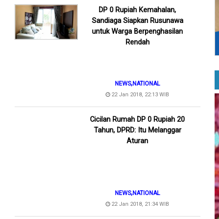
DP 0 Rupiah Kemahalan,
Sandiaga Siapkan Rusunawa
untuk Warga Berpenghasilan
Rendah
,
NEWS
NATIONAL
22 Jan 2018, 22:13 WIB
Cicilan Rumah DP 0 Rupiah 20
Tahun, DPRD: Itu Melanggar
Aturan
,
NEWS
NATIONAL
22 Jan 2018, 21:34 WIB