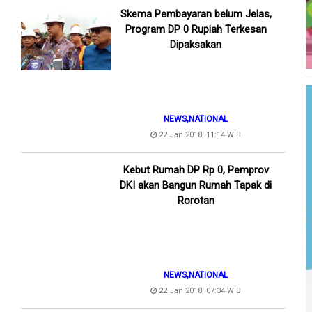
Skema Pembayaran belum Jelas,
Program DP 0 Rupiah Terkesan
Dipaksakan
,
NEWS
NATIONAL
22 Jan 2018, 11:14 WIB
Kebut Rumah DP Rp 0, Pemprov
DKI akan Bangun Rumah Tapak di
Rorotan
,
NEWS
NATIONAL
22 Jan 2018, 07:34 WIB