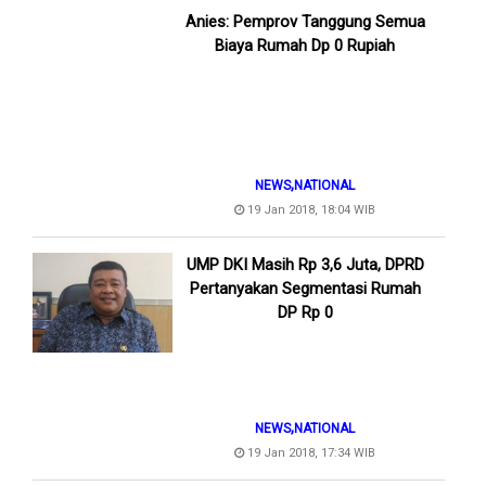
Anies: Pemprov Tanggung Semua
Biaya Rumah Dp 0 Rupiah
,
NEWS
NATIONAL
19 Jan 2018, 18:04 WIB
UMP DKI Masih Rp 3,6 Juta, DPRD
Pertanyakan Segmentasi Rumah
DP Rp 0
,
NEWS
NATIONAL
19 Jan 2018, 17:34 WIB