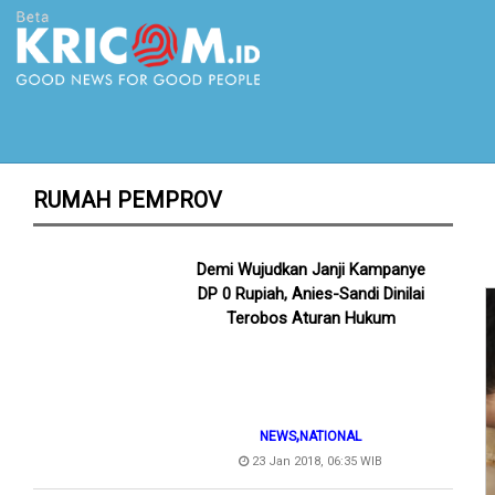
RUMAH PEMPROV
Demi Wujudkan Janji Kampanye
DP 0 Rupiah, Anies-Sandi Dinilai
Terobos Aturan Hukum
,
NEWS
NATIONAL
23 Jan 2018, 06:35 WIB