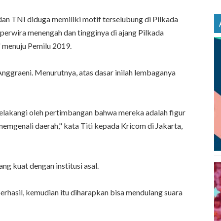
an TNI diduga memiliki motif terselubung di Pilkada
perwira menengah dan tingginya di ajang Pilkada
' menuju Pemilu 2019.
Anggraeni. Menurutnya, atas dasar inilah lembaganya
belakangi oleh pertimbangan bahwa mereka adalah figur
mgenali daerah," kata Titi kepada Kricom di Jakarta,
ang kuat dengan institusi asal.
berhasil, kemudian itu diharapkan bisa mendulang suara