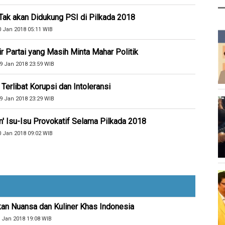
Tak akan Didukung PSI di Pilkada 2018
0 Jan 2018 05:11 WIB
ir Partai yang Masih Minta Mahar Politik
9 Jan 2018 23:59 WIB
erlibat Korupsi dan Intoleransi
9 Jan 2018 23:29 WIB
n' Isu-Isu Provokatif Selama Pilkada 2018
0 Jan 2018 09:02 WIB
kan Nuansa dan Kuliner Khas Indonesia
 Jan 2018 19:08 WIB