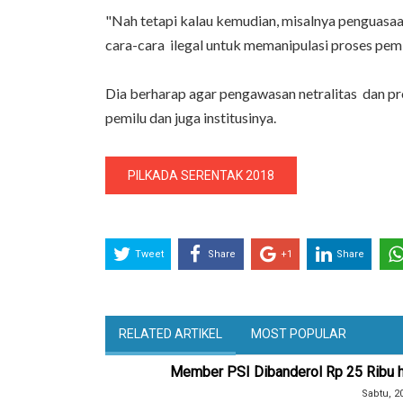
"Nah tetapi kalau kemudian, misalnya penguasaa
cara-cara ilegal untuk memanipulasi proses pemil
Dia berharap agar pengawasan netralitas dan pr
pemilu dan juga institusinya.
PILKADA SERENTAK 2018
Tweet
Share
+1
Share
RELATED ARTIKEL
MOST POPULAR
Member PSI Dibanderol Rp 25 Ribu hi
Sabtu, 2