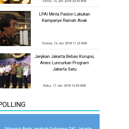
Senin, 15 Jan 2018 20:43 WIB
LPAI Minta Paslon Lakukan
Kampanye Ramah Anak
Selasa, 16 Jan 2018 11:25 WIB
Janjikan Jakarta Bebas Korupsi,
Anies Luncurkan Program
Jakarta Satu
Rabu, 17 Jan 2018 15:03 WIB
POLLING
Menurut Anda, apakah Gubernur DKI Jakarta