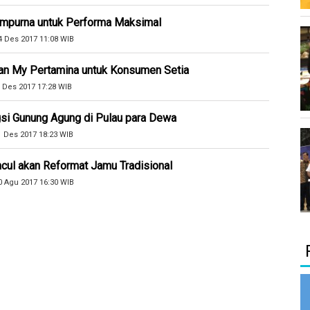
Sempurna untuk Performa Maksimal
4 Des 2017 11:08 WIB
an My Pertamina untuk Konsumen Setia
 Des 2017 17:28 WIB
si Gunung Agung di Pulau para Dewa
1 Des 2017 18:23 WIB
cul akan Reformat Jamu Tradisional
0 Agu 2017 16:30 WIB