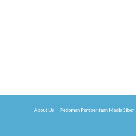
About Us
Pedoman Pemberitaan Media Siber