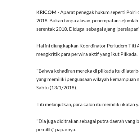
KRICOM -
Aparat penegak hukum seperti Polri d
2018. Bukan tanpa alasan, penempatan sejumlah 
serentak 2018. Diduga, sebagai ajang 'persiapan
Hal ini diungkapkan Koordinator Perludem Titi 
mengkritik para perwira aktif yang ikut Pilkada.
"Bahwa kehadiran mereka di pilkada itu dilatar
yang memiliki penguasaan wilayah kemampuan me
Sabtu (13/1/2018).
Titi melanjutkan, para calon itu memiliki ikatan y
"Dia juga dicitrakan sebagai putra daerah yang 
pemilih," paparnya.