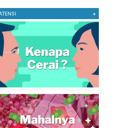
ATENSI
+