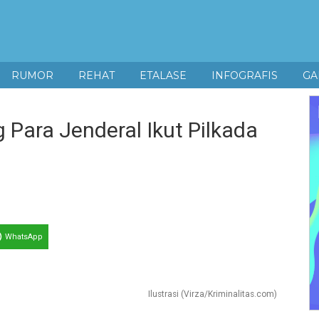
RUMOR
REHAT
ETALASE
INFOGRAFIS
GA
Para Jenderal Ikut Pilkada
WhatsApp
Ilustrasi (Virza/Kriminalitas.com)