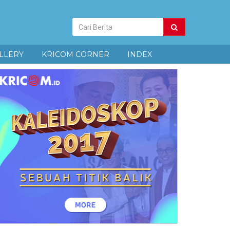
Pencarian
Berita
LLERY
KRICOM CORNER
INDEX