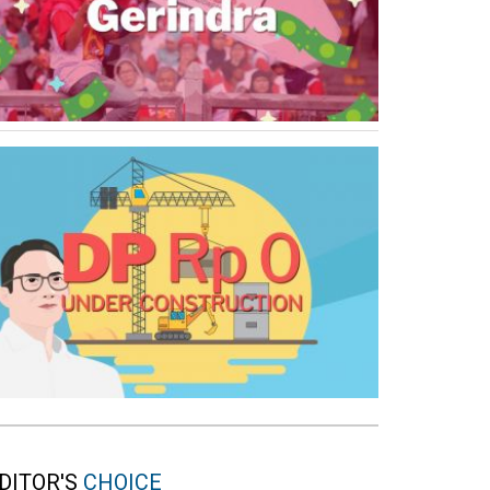
DITOR'S
CHOICE