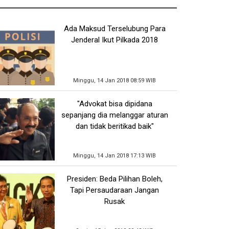
Ada Maksud Terselubung Para
Jenderal Ikut Pilkada 2018
Minggu, 14 Jan 2018 08:59 WIB
"Advokat bisa dipidana
sepanjang dia melanggar aturan
dan tidak beritikad baik"
Minggu, 14 Jan 2018 17:13 WIB
Presiden: Beda Pilihan Boleh,
Tapi Persaudaraan Jangan
Rusak