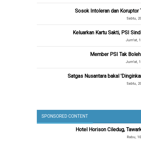
Sosok Intoleran dan Koruptor 
Sabtu, 2
Keluarkan Kartu Sakti, PSI Sind
Jum'at, 1
Member PSI Tak Boleh T
Jum'at, 1
Satgas Nusantara bakal 'Dinginka
Sabtu, 2
SPONSORED CONTENT
Hotel Horison Ciledug, Tawar
Rabu, 10