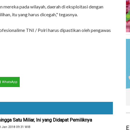
n mereka pada wilayah, daerah di eksploitasi dengan
ihan, itu yang harus dicegah," tegasnya.
ofesionalime TNI / Polri harus dipastikan oleh pengawas
WhatsApp
ngga Satu Miliar, Ini yang Didapat Pemiliknya
E
0 Jan 2018 09:31 WIB