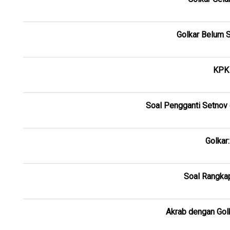
Golkar Belum S
KPK 
Soal Pengganti Setnov 
Golkar
Soal Rangkap
Akrab dengan Golk