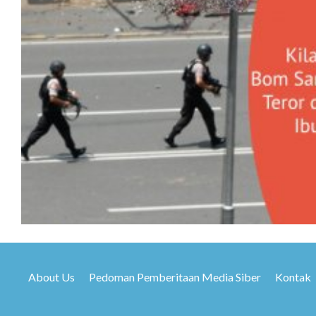
About Us
Pedoman Pemberitaan Media Siber
Kontak