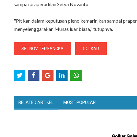
sampai praperadilan Setya Novanto.
"Plt kan dalam keputusan pleno kemarin kan sampai praperad
menyelenggarakan Munas luar biasa," tutupnya.
SETNOV TERSANGKA
GOLKAR
RELATED ARTIKEL
MOST POPULAR
Golkar Gela