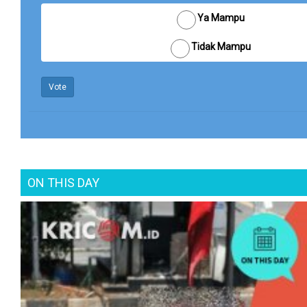
Ya Mampu
Tidak Mampu
Vote
ON THIS DAY