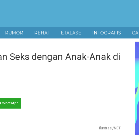
RUMOR
REHAT
ETALASE
INFOGRAFIS
GA
n Seks dengan Anak-Anak di
WhatsApp
Ilustrasi/NET