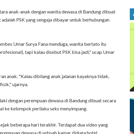
tara anak-anak dengan wanita dewasa di Bandung dibuat
t adalah PSK yang sengaja dibayar untuk berhubungan
ombes Umar Surya Fana menduga, wanita bertato itu
rofesional), tapi kalau disebut PSK bisa jadi," ucap Umar
an anak. "Kalau dibilang anak jalanan kayaknya tidak,
isik," ujarnya.
elaki dengan perempuan dewasa di Bandung dibuat secara
jual ke kelompok perilaku seks menyimpang.
ejak beberapa hari terakhir. Terdapat dua video yang
erempuan dewasa di sebuah kamar diduga hotel.