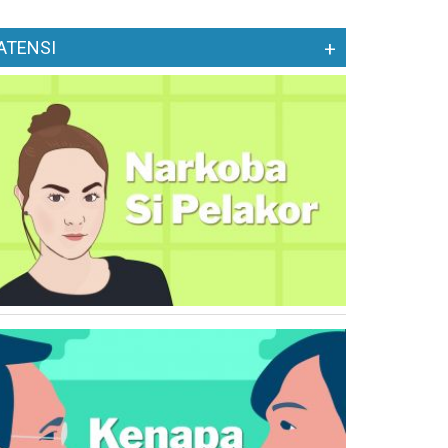
ATENSI
+