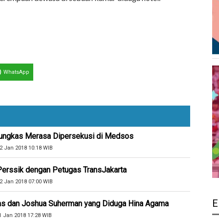
WhatsApp
ungkas Merasa Dipersekusi di Medsos
2 Jan 2018 10:18 WIB
 Perssik dengan Petugas TransJakarta
2 Jan 2018 07:00 WIB
E
as dan Joshua Suherman yang Diduga Hina Agama
1 Jan 2018 17:28 WIB