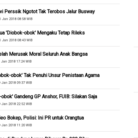
i Perssik Ngotot Tak Terobos Jalur Busway
1 Jan 2018 08:58 WIB
ua 'Diobok-obok' Mengaku Tetap Rileks
1 Jan 2018 08:43 WIB
elah Merusak Moral Seluruh Anak Bangsa
 Jan 2018 17:24 WIB
bok-obok' Tak Penuhi Unsur Penistaan Agama
9 Jan 2018 09:37 WIB
k-obok' Gandeng GP Anshor, FUIB: Silakan Saja
9 Jan 2018 22:52 WIB
eo Bokep, Polisi: Ini PR untuk Orangtua
9 Jan 2018 11:20 WIB