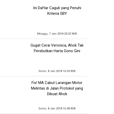
Ini Daftar Cagub yang Penuhi
Kriteria SBY
Minggu, 7 Jan 2018 20:02 WIB
Gugat Cerai Veronica, Ahok Tak
Perebutkan Harta Gono Gini
Senin, 8 Jan 2018 16:03 WIB
Fix! MA Cabut Larangan Motor
Melintas di Jalan Protokol yang
Dibuat Ahok
Senin, 8 Jan 2018 16:38 WIB