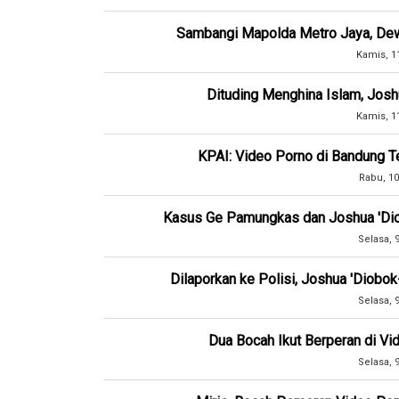
Sambangi Mapolda Metro Jaya, Dew
Kamis, 1
Dituding Menghina Islam, Josh
Kamis, 1
KPAI: Video Porno di Bandung T
Rabu, 10
Kasus Ge Pamungkas dan Joshua 'Dio
Selasa, 
Dilaporkan ke Polisi, Joshua 'Diobo
Selasa, 
Dua Bocah Ikut Berperan di Vid
Selasa, 