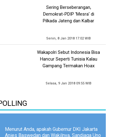
Sering Berseberangan,
Demokrat-PDIP 'Mesra' di
Pilkada Jateng dan Kalbar
Senin, 8 Jan 2018 17:02 WIB
Wakapolri Sebut Indonesia Bisa
Hancur Seperti Tunisia Kalau
Gampang Termakan Hoax
Selasa, 9 Jan 2018 09:55 WIB
POLLING
Menurut Anda, apakah Gubernur DKI Jakarta
Anies Baswedan dan Wakilnya, Sandiaga Uno