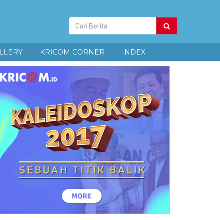
Pencarian
Berita
LLERY
KRICOM CORNER
INDEX