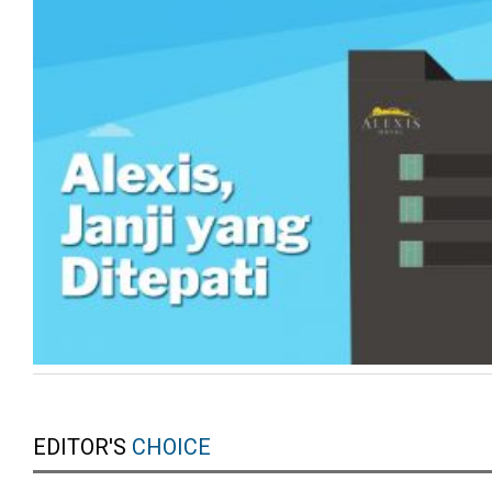
EDITOR'S
CHOICE