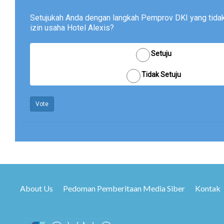
Setujukah Anda dengan langkah Pemprov DKI yang tid
izin usaha Hotel Alexis?
Setuju
Tidak Setuju
Vote
About Us
Pedoman Pemberitaan Media Siber
Kontak