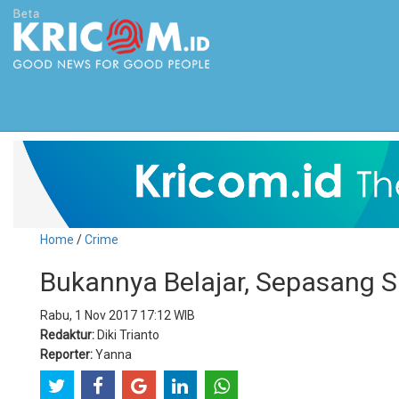
Home
/
Crime
Bukannya Belajar, Sepasang S
Rabu, 1 Nov 2017 17:12 WIB
Redaktur:
Diki Trianto
Reporter:
Yanna