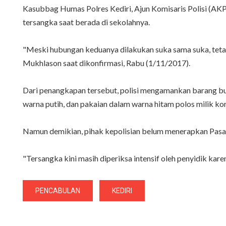
Kasubbag Humas Polres Kediri, Ajun Komisaris Polisi (A
tersangka saat berada di sekolahnya.
"Meski hubungan keduanya dilakukan suka sama suka, teta
Mukhlason saat dikonfirmasi, Rabu (1/11/2017).
Dari penangkapan tersebut, polisi mengamankan barang buk
warna putih, dan pakaian dalam warna hitam polos milik ko
Namun demikian, pihak kepolisian belum menerapkan Pasa
"Tersangka kini masih diperiksa intensif oleh penyidik kare
PENCABULAN
KEDIRI