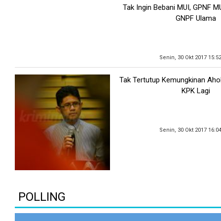
Tak Ingin Bebani MUI, GPNF M
GNPF Ulama
Senin, 30 Okt 2017 15:5
Tak Tertutup Kemungkinan Ahok
KPK Lagi
Senin, 30 Okt 2017 16:0
POLLING