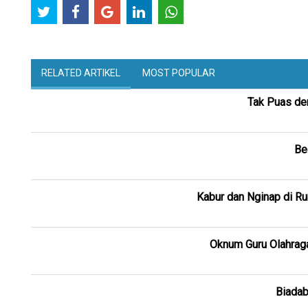
RELATED ARTIKEL
MOST POPULAR
Tak Puas den
Be
Kabur dan Nginap di R
Oknum Guru Olahrag
Biadab