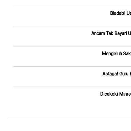
Biadab! U
Ancam Tak Bayari U
Mengeluh Saki
Astaga! Guru 
Dicekoki Miras