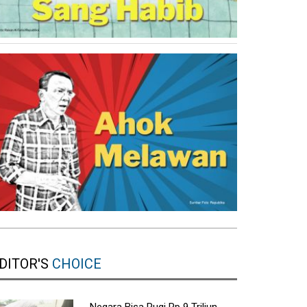
DITOR'S
CHOICE
Negara Bisa Rugi Rp 9 Triliun