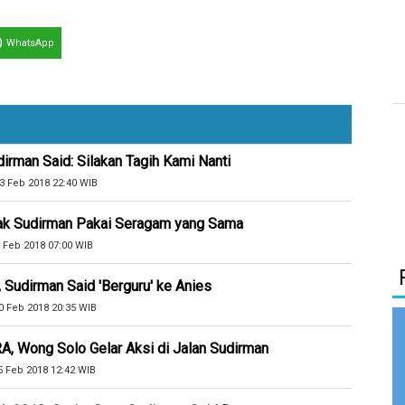
WhatsApp
dirman Said: Silakan Tagih Kami Nanti
3 Feb 2018 22:40 WIB
Pak Sudirman Pakai Seragam yang Sama
 Feb 2018 07:00 WIB
 Sudirman Said 'Berguru' ke Anies
0 Feb 2018 20:35 WIB
A, Wong Solo Gelar Aksi di Jalan Sudirman
5 Feb 2018 12:42 WIB