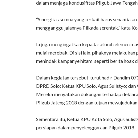
dalam menjaga kondusifitas Pilgub Jawa Tengah 
“Sinergitas semua yang terkait harus senantiasa 
mengganggu jalannya Pilkada serentak,” kata 
Ia juga mengingatkan kepada seluruh elemen m
mulai merebak. Di sisi lain, pihaknya melakukan p
menindak kampanye hitam, seperti berita hoax di
Dalam kegiatan tersebut, turut hadir Dandim 073
DPRD Solo; Ketua KPU Solo, Agus Sulistyo; dan
Mereka menyatakan dukungan terhadap deklara
Pilgub Jateng 2018 dengan tujuan mewujudukan 
Sementara itu, Ketua KPU Kota Solo, Agus Sulis
persiapan dalam penyelenggaraan Pilgub 2018.