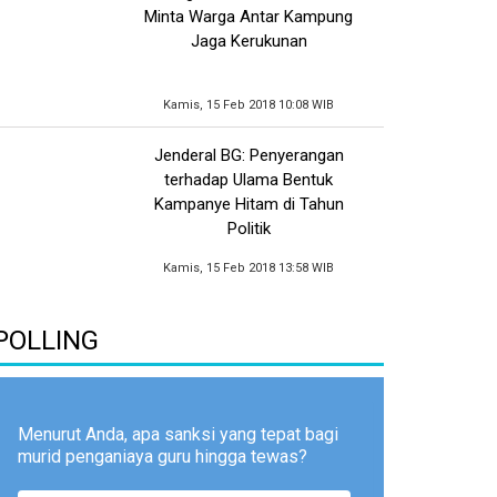
Minta Warga Antar Kampung
Jaga Kerukunan
Kamis, 15 Feb 2018 10:08 WIB
Jenderal BG: Penyerangan
terhadap Ulama Bentuk
Kampanye Hitam di Tahun
Politik
Kamis, 15 Feb 2018 13:58 WIB
POLLING
Menurut Anda, apa sanksi yang tepat bagi
murid penganiaya guru hingga tewas?