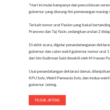
“Hari ini mulai kampanye dan pencoblosan serent
gubernur yang diusung tim pemenangan masing-m
Terkait nomor urut Paslon yang bakal bertanding
Pranowo dan Taj Yasin, sedangkan urutan 2 dida
Di akhir acara, digelar penandatanganan deklar
gubernur dan calon wakil gubernur nomor urut 1 d
dari tim Sudirman Said diwakili oleh M Irawan P
Usai penandatangan deklarasi damai, dilanjutk
KPU Solo, Wakil Panwaslu Solo, dan kedua wakil
gubernur Jateng.
PILGUB JATENG