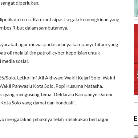
sangat diperlukan.
dipelihara terus. Kami antisipasi segala kemungkinan yang
Kombes Ribut dalam sambutannya.
asyarakat agar mewaspadai adanya kampanye hitam yang
atroli melalui tim patroli cyber kepolisian untuk
 media sosial.
5/Solo, Letkol Inf Ali Akhwan; Wakil Kejari Solo; Wakil
 Wakil Panwaslu Kota Solo, Popi Kusuma Natasha.
si yang mengusung tema 'Deklarasi Kampanye Damai
Kota Solo yang damai dan kondusif'.
E
tyo mengatakan, pihaknya telah melakukan berbagai