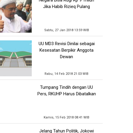
Jika Habib Rizieq Pulang
Sabtu, 27 Jan 2018 13:59 WIB
UU MD3 Revisi Dinilai sebagai
Kesesatan Berpikir Anggota
Dewan
Rabu, 14 Feb 2018 21:03 WIB
Tumpang Tindih dengan UU
Pers, RKUHP Harus Dibatalkan
Kamis, 15 Feb 2018 08:41 WIB
Jelang Tahun Politik, Jokowi