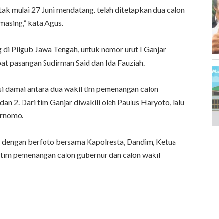
ak mulai 27 Juni mendatang. telah ditetapkan dua calon
asing,” kata Agus.
 di Pilgub Jawa Tengah, untuk nomor urut I Ganjar
pat pasangan Sudirman Said dan Ida Fauziah.
asi damai antara dua wakil tim pemenangan calon
an 2. Dari tim Ganjar diwakili oleh Paulus Haryoto, lalu
urnomo.
an dengan berfoto bersama Kapolresta, Dandim, Ketua
 tim pemenangan calon gubernur dan calon wakil