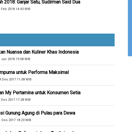
 2018: Ganjar Satu, Sudirman Said Dua
 Feb 2018 14:43 WIB
kan Nuansa dan Kuliner Khas Indonesia
 Jan 2018 19:08 WIB
Sempurna untuk Performa Maksimal
4 Des 2017 11:08 WIB
an My Pertamina untuk Konsumen Setia
 Des 2017 17:28 WIB
si Gunung Agung di Pulau para Dewa
1 Des 2017 18:23 WIB