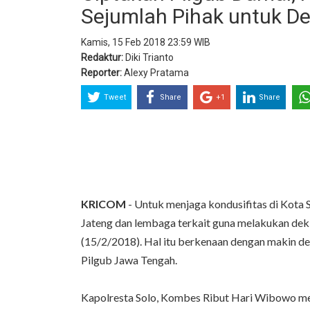
Sejumlah Pihak untuk De
Kamis, 15 Feb 2018 23:59 WIB
Redaktur:
Diki Trianto
Reporter:
Alexy Pratama
Tweet
Share
+1
Share
KRICOM
- Untuk menjaga kondusifitas di Kota
Jateng dan lembaga terkait guna melakukan dekl
(15/2/2018). Hal itu berkenaan dengan makin d
Pilgub Jawa Tengah.
Kapolresta Solo, Kombes Ribut Hari Wibowo me