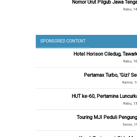
Nomor Urut Pilgub Jawa Tengah
Rabu, 14
SPONSORED CONTENT
Hotel Horison Ciledug, Tawar
Rabu, 10
Pertamax Turbo, 'Gizi' 
Kamis, 1
HUT ke-60, Pertamina Luncurk
Rabu, 13
Touring MJI Peduli Pengung
Senin, 1