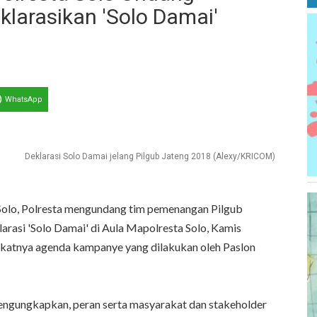
klarasikan 'Solo Damai'
WhatsApp
Deklarasi Solo Damai jelang Pilgub Jateng 2018 (Alexy/KRICOM)
 Solo, Polresta mengundang tim pemenangan Pilgub
arasi 'Solo Damai' di Aula Mapolresta Solo, Kamis
ekatnya agenda kampanye yang dilakukan oleh Paslon
ngungkapkan, peran serta masyarakat dan stakeholder