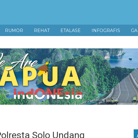
RUMOR
REHAT
ETALASE
INFOGRAFIS
GA
Polresta Solo Undang