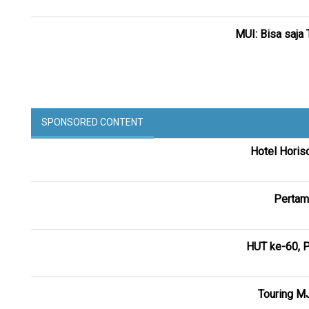
MUI: Bisa saja 
SPONSORED CONTENT
Hotel Horis
Pertam
HUT ke-60, P
Touring M