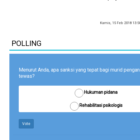
Kamis, 15 Feb 2018 13:5
POLLING
Menurut Anda, apa sanksi yang tepat bagi murid pengan
tewas?
Hukuman pidana
Rehabilitasi psikologis
Vote