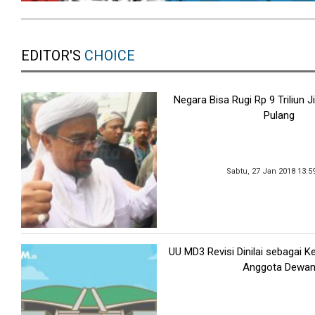
EDITOR'S
CHOICE
Negara Bisa Rugi Rp 9 Triliun J
Pulang
Sabtu, 27 Jan 2018 13:5
UU MD3 Revisi Dinilai sebagai K
Anggota Dewa