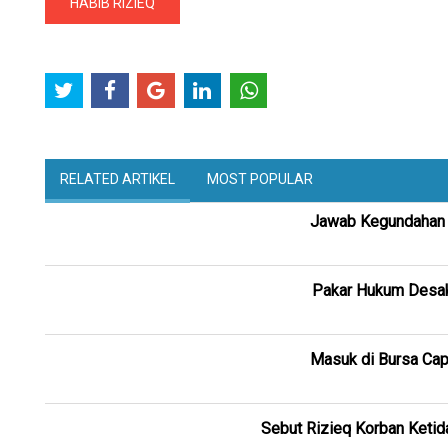
HABIB RIZIEQ
RELATED ARTIKEL
MOST POPULAR
Jawab Kegundahan H
Pakar Hukum Desak
Masuk di Bursa Capr
Sebut Rizieq Korban Keti