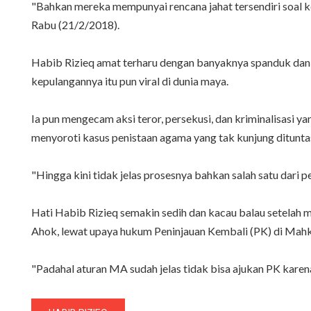
"Bahkan mereka mempunyai rencana jahat tersendiri soal k
Rabu (21/2/2018).
Habib Rizieq amat terharu dengan banyaknya spanduk dan b
kepulangannya itu pun viral di dunia maya.
Ia pun mengecam aksi teror, persekusi, dan kriminalisasi y
menyoroti kasus penistaan agama yang tak kunjung dituntas
"Hingga kini tidak jelas prosesnya bahkan salah satu dari
Hati Habib Rizieq semakin sedih dan kacau balau setelah
Ahok, lewat upaya hukum Peninjauan Kembali (PK) di Ma
"Padahal aturan MA sudah jelas tidak bisa ajukan PK karen