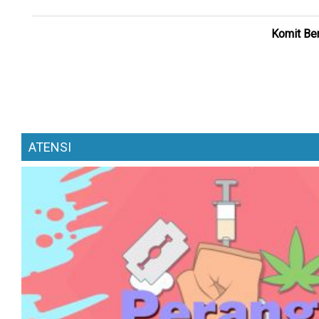
Komit Ber
ATENSI