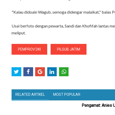
"Kalau didoain Wagub, semoga didengar malaikat," balas Po
Usai berfoto dengan pewarta, Sandi dan Khofifah lantas m
meliput.
PEMPROV DKI
PILGUB JATIM
RELATED ARTIKEL
MOST POPULAR
Pengamat: Anies U