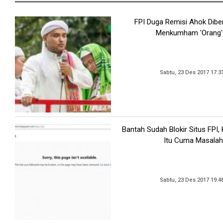
FPI Duga Remisi Ahok Dibe
Menkumham 'Orang'
Sabtu, 23 Des 2017 17:3
Bantah Sudah Blokir Situs FPI
Itu Cuma Masalah
Sabtu, 23 Des 2017 19:4