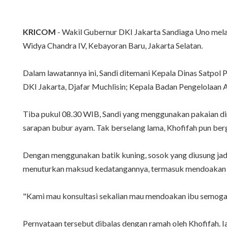
KRICOM
- Wakil Gubernur DKI Jakarta Sandiaga Uno mela
Widya Chandra IV, Kebayoran Baru, Jakarta Selatan.
Dalam lawatannya ini, Sandi ditemani Kepala Dinas Satpol 
DKI Jakarta, Djafar Muchlisin; Kepala Badan Pengelolaan 
Tiba pukul 08.30 WIB, Sandi yang menggunakan pakaian di
sarapan bubur ayam. Tak berselang lama, Khofifah pun be
Dengan menggunakan batik kuning, sosok yang diusung jadi
menuturkan maksud kedatangannya, termasuk mendoakan Kh
"Kami mau konsultasi sekalian mau mendoakan ibu semoga 
Pernyataan tersebut dibalas dengan ramah oleh Khofifah. Ia