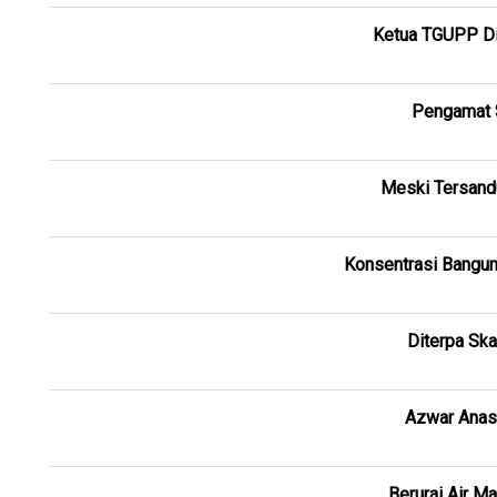
Ketua TGUPP Di
Pengamat 
Meski Tersand
Konsentrasi Bangun 
Diterpa Ska
Azwar Anas 
Berurai Air M