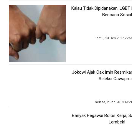
Kalau Tidak Dipidanakan, LGBT
Bencana Sosial
Sabtu, 23 Des 2017 22:5
Jokowi Ajak Cak Imin Resmikan
Seleksi Cawapre
Selasa, 2 Jan 2018 13:2
Banyak Pegawai Bolos Kerja, S
Lembek!