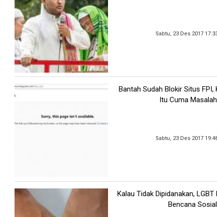
Sabtu, 23 Des 2017 17:3
Bantah Sudah Blokir Situs FPI
Itu Cuma Masalah
Sabtu, 23 Des 2017 19:4
Kalau Tidak Dipidanakan, LGBT
Bencana Sosial