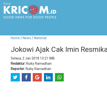
Home
/
News
/
National
Jokowi Ajak Cak Imin Resmika
Selasa, 2 Jan 2018 13:21 WIB
Redaktur:
Rizky Ramadhan
Reporter:
Rizky Ramadhan