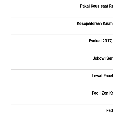
Pakai Kaus saat R
Kesejahteraan Kaum 
Evalusi 2017,
Jokowi Seri
Lewat Faceb
Fadli Zon K
Fad