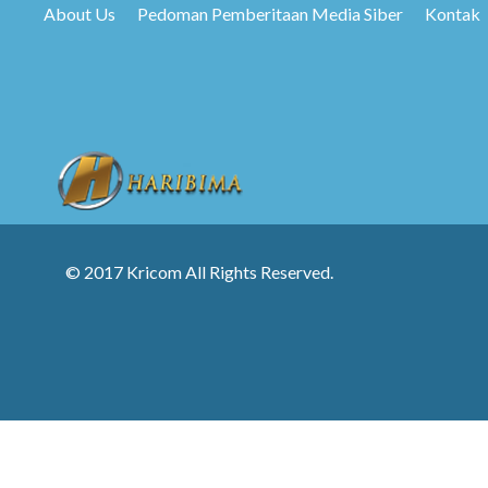
About Us
Pedoman Pemberitaan Media Siber
Kontak
© 2017 Kricom All Rights Reserved.