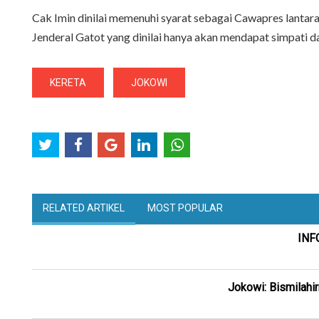
Cak Imin dinilai memenuhi syarat sebagai Cawapres lantara
Jenderal Gatot yang dinilai hanya akan mendapat simpati 
KERETA
JOKOWI
RELATED ARTIKEL
MOST POPULAR
INF
Jokowi: Bismilahi