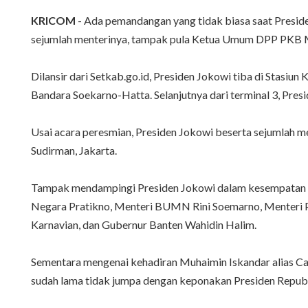
KRICOM
- Ada pemandangan yang tidak biasa saat Presid
sejumlah menterinya, tampak pula Ketua Umum DPP PKB M
Dilansir dari Setkab.go.id, Presiden Jokowi tiba di Stasiun
Bandara Soekarno-Hatta. Selanjutnya dari terminal 3, Pres
Usai acara peresmian, Presiden Jokowi beserta sejumlah me
Sudirman, Jakarta.
Tampak mendampingi Presiden Jokowi dalam kesempatan it
Negara Pratikno, Menteri BUMN Rini Soemarno, Menteri 
Karnavian, dan Gubernur Banten Wahidin Halim.
Sementara mengenai kehadiran Muhaimin Iskandar alias Ca
sudah lama tidak jumpa dengan keponakan Presiden Repub