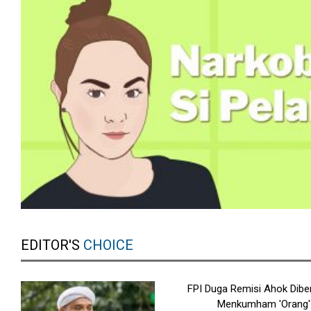
EDITOR'S
CHOICE
FPI Duga Remisi Ahok Dibe
Menkumham 'Orang'