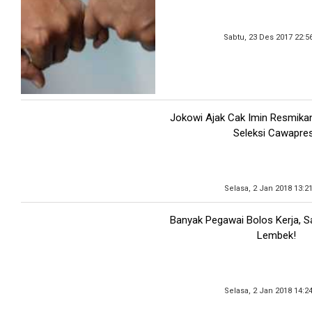
Sabtu, 23 Des 2017 22:5
Jokowi Ajak Cak Imin Resmikan
Seleksi Cawapre
Selasa, 2 Jan 2018 13:2
Banyak Pegawai Bolos Kerja, S
Lembek!
Selasa, 2 Jan 2018 14:2