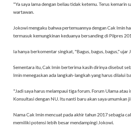
"Ya saya lama dengan beliau tidak ketemu. Terus kemarin sa
wartawan.
Jokowi mengaku bahwa pertemuannya dengan Cak Imin hany
termasuk kemungkinan keduanya bersanding di Pilpres 201
Ia hanya berkomentar singkat, "Bagus, bagus, bagus," ujar 
Sementara itu, Cak Imin berterima kasih dirinya disebut 
Imin menegaskan ada langkah-langkah yang harus dilalui bag
"Jadi saya harus melampaui tiga forum. Forum Ulama atau 
Konsultasi dengan NU. Itu nanti baru akan saya umumkan j
Nama Cak Imin mencuat pada akhir tahun 2017 sebagia cal
memiliki potensi lebih besar mendampingi Jokowi.