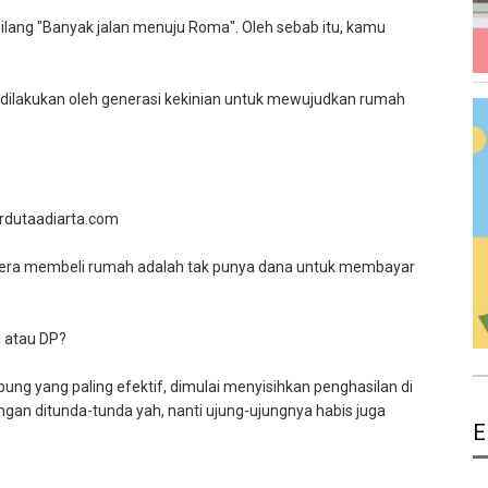
 bilang "Banyak jalan menuju Roma". Oleh sebab itu, kamu
s dilakukan oleh generasi kekinian untuk mewujudkan rumah
prdutaadiarta.com
segera membeli rumah adalah tak punya dana untuk membayar
 atau DP?
ng yang paling efektif, dimulai menyisihkan penghasilan di
angan ditunda-tunda yah, nanti ujung-ujungnya habis juga
E