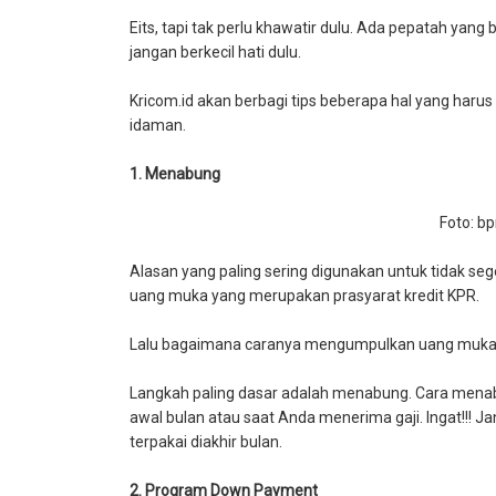
Eits, tapi tak perlu khawatir dulu. Ada pepatah yang
jangan berkecil hati dulu.
Kricom.id akan berbagi tips beberapa hal yang haru
idaman.
1. Menabung
Foto: b
Alasan yang paling sering digunakan untuk tidak 
uang muka yang merupakan prasyarat kredit KPR.
Lalu bagaimana caranya mengumpulkan uang muka
Langkah paling dasar adalah menabung. Cara menabu
awal bulan atau saat Anda menerima gaji. Ingat!!! J
terpakai diakhir bulan.
2. Program Down Payment