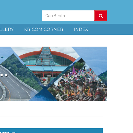
Pencarian
Berita
LLERY
KRICOM CORNER
INDEX