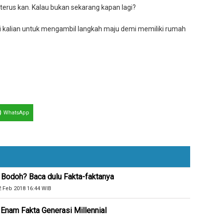
rus kan. Kalau bukan sekarang kapan lagi?
si kalian untuk mengambil langkah maju demi memiliki rumah
WhatsApp
 Bodoh? Baca dulu Fakta-faktanya
2 Feb 2018 16:44 WIB
i Enam Fakta Generasi Millennial