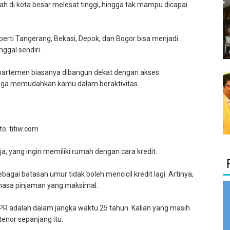
ah di kota besar melesat tinggi, hingga tak mampu dicapai
eperti Tangerang, Bekasi, Depok, dan Bogor bisa menjadi
nggal sendiri.
apartemen biasanya dibangun dekat dengan akses
ingga memudahkan kamu dalam beraktivitas.
to: titiw.com
a, yang ingin memiliki rumah dengan cara kredit.
gai batasan umur tidak boleh mencicil kredit lagi. Artinya,
asa pinjaman yang maksimal.
PR adalah dalam jangka waktu 25 tahun. Kalian yang masih
enor sepanjang itu.