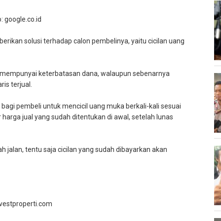
: google.co.id
rikan solusi terhadap calon pembelinya, yaitu cicilan uang
ang mempunyai keterbatasan dana, walaupun sebenarnya
is terjual.
gi pembeli untuk mencicil uang muka berkali-kali sesuai
r harga jual yang sudah ditentukan di awal, setelah lunas
gah jalan, tentu saja cicilan yang sudah dibayarkan akan
nvestproperti.com