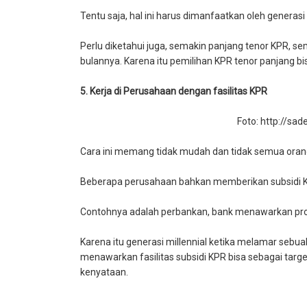
Tentu saja, hal ini harus dimanfaatkan oleh generas
Perlu diketahui juga, semakin panjang tenor KPR, sem
bulannya. Karena itu pemilihan KPR tenor panjang bis
5. Kerja di Perusahaan dengan fasilitas KPR
Foto: http://sad
Cara ini memang tidak mudah dan tidak semua orang b
Beberapa perusahaan bahkan memberikan subsidi K
Contohnya adalah perbankan, bank menawarkan pro
Karena itu generasi millennial ketika melamar seb
menawarkan fasilitas subsidi KPR bisa sebagai tar
kenyataan.