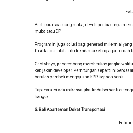
Foto
Berbicara soal uang muka, developer biasanya membe
muka atau DP.
Program ini juga solusi bagi generasi millennial y
fasilitas ini salah satu teknik marketing agar rumah lar
Contohnya, pengembang memberikan jangka waktu ba
kebijakan developer. Perhitungan seperti ini berdasa
barulah pembeli mengajukan KPR kepada bank.
Tapi cara ini ada risikonya, jika Anda berhenti di ten
hangus.
3. Beli Apartemen Dekat Transportasi
Foto: i