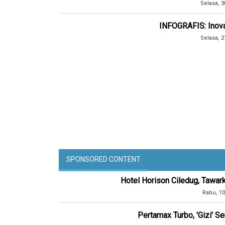
Selasa, 3
INFOGRAFIS: Inovat
Selasa, 2
SPONSORED CONTENT
Hotel Horison Ciledug, Tawar
Rabu, 10
Pertamax Turbo, 'Gizi' 