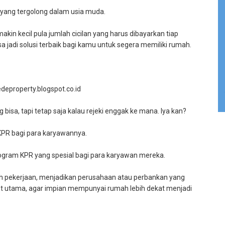
i yang tergolong dalam usia muda.
akin kecil pula jumlah cicilan yang harus dibayarkan tiap
a jadi solusi terbaik bagi kamu untuk segera memiliki rumah.
edeproperty.blogspot.co.id
isa, tapi tetap saja kalau rejeki enggak ke mana. Iya kan?
PR bagi para karyawannya.
gram KPR yang spesial bagi para karyawan mereka.
uah pekerjaan, menjadikan perusahaan atau perbankan yang
get utama, agar impian mempunyai rumah lebih dekat menjadi