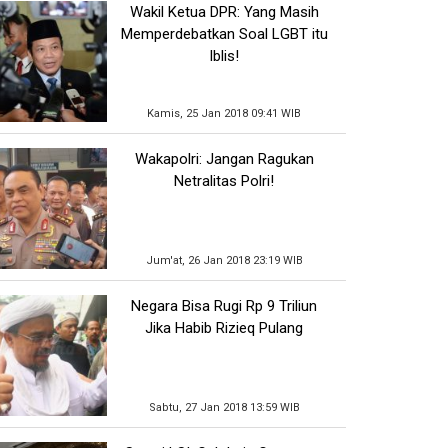
Wakil Ketua DPR: Yang Masih
Memperdebatkan Soal LGBT itu
Iblis!
Kamis, 25 Jan 2018 09:41 WIB
Wakapolri: Jangan Ragukan
Netralitas Polri!
Jum'at, 26 Jan 2018 23:19 WIB
Negara Bisa Rugi Rp 9 Triliun
Jika Habib Rizieq Pulang
Sabtu, 27 Jan 2018 13:59 WIB