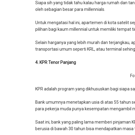
Siapa sih yang tidak tahu kalau harga rumah dan tan
oleh sebagian besar para millennials.
Untuk mengatasi hal ini, apartemen di kota satelit s
pilihan bagi kaum millennial untuk memiliki tempat ti
Selain harganya yang lebih murah dan terjangkau, 
transportasi umum seperti KRL, atau terminal seh
4. KPR Tenor Panjang
Fo
KPR adalah program yang dikhususkan bagi siapa saj
Bank umumnya menetapkan usia di atas 55 tahun seba
para pekerja muda punya kesempatan mengambil m
Saat ini, bank yang paling lama memberi pinjaman K
berusia di bawah 30 tahun bisa mendapatkan masa t