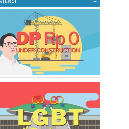
ATENSI
+