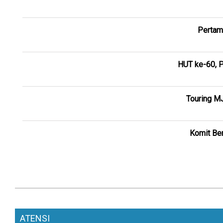
Pertam
HUT ke-60, P
Touring M
Komit Ber
ATENSI