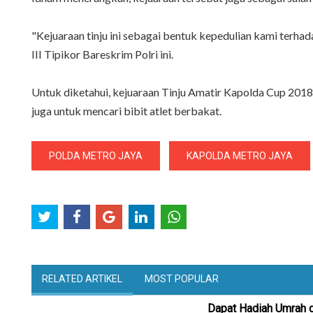
"Kejuaraan tinju ini sebagai bentuk kepedulian kami terha
III Tipikor Bareskrim Polri ini.
Untuk diketahui, kejuaraan Tinju Amatir Kapolda Cup 2018 i
juga untuk mencari bibit atlet berbakat.
POLDA METRO JAYA
KAPOLDA METRO JAYA
RELATED ARTIKEL
MOST POPULAR
Dapat Hadiah Umrah d