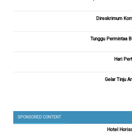
Direskrimum Komb
Tunggu Permintaa BP
Hari Per
Gelar Tinju A
SPONSORED CONTENT
Hotel Horis