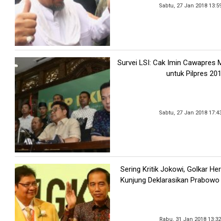
Sabtu, 27 Jan 2018 13:5
Survei LSI: Cak Imin Cawapres M
untuk Pilpres 20
Sabtu, 27 Jan 2018 17:4
Sering Kritik Jokowi, Golkar He
Kunjung Deklarasikan Prabowo
Rabu, 31 Jan 2018 13:3