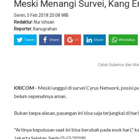
Meski Menangi Survei, Kang E
Senin, 5 Feb 2018 20:08 WIB
Redaktur:
Nur Ichsan
Reporter:
Kanugrahan
Tweet
Share
+1
Share
WhatsApp
Calon Gubernur dan Wa
KRICOM -
Meski unggul di survei Cyrus Network, posisi 
belum sepenuhnya aman.
Bukan tanpa alasan, pasangan ini bisa saja terjungkal di 
"Artinya keputusan saat ini bisa berubah pada esok hari,
Jakarta Selatan, Senin (5//2/2018).