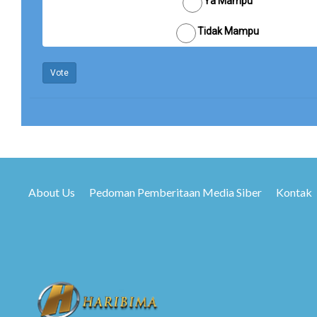
Ya Mampu
Tidak Mampu
Vote
About Us
Pedoman Pemberitaan Media Siber
Kontak