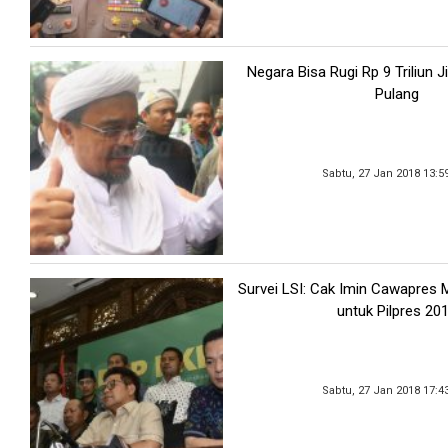
Negara Bisa Rugi Rp 9 Triliun J
Pulang
Sabtu, 27 Jan 2018 13:5
Survei LSI: Cak Imin Cawapres M
untuk Pilpres 20
Sabtu, 27 Jan 2018 17:4