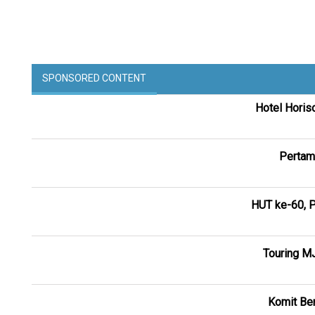
SPONSORED CONTENT
Hotel Horis
Pertam
HUT ke-60, P
Touring M
Komit Ber