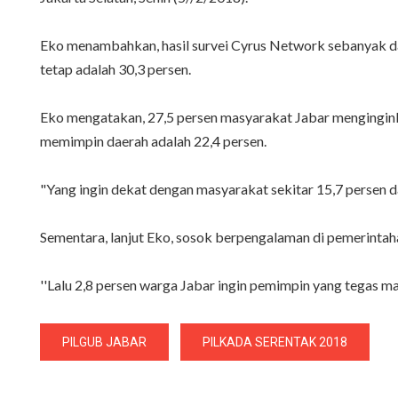
Eko menambahkan, hasil survei Cyrus Network sebanyak dar
tetap adalah 30,3 persen.
Eko mengatakan, 27,5 persen masyarakat Jabar menginginka
memimpin daerah adalah 22,4 persen.
"Yang ingin dekat dengan masyarakat sekitar 15,7 persen d
Sementara, lanjut Eko, sosok berpengalaman di pemerintahan 
''Lalu 2,8 persen warga Jabar ingin pemimpin yang tegas ma
PILGUB JABAR
PILKADA SERENTAK 2018