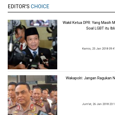
EDITOR'S
CHOICE
Wakil Ketua DPR: Yang Masih
Soal LGBT itu Ibli
Kamis, 25 Jan 2018 09:4
Wakapolri: Jangan Ragukan Net
Jum'at, 26 Jan 2018 23: