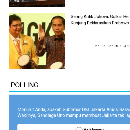
Sering Kritik Jokowi, Golkar He
Kunjung Deklarasikan Prabowo
Rabu, 31 Jan 2018 13:3
POLLING
Menurut Anda, apakah Gubernur DKI Jakarta Anies Bas
Wakilnya, Sandiaga Uno mampu membuat Jakarta tak lagi