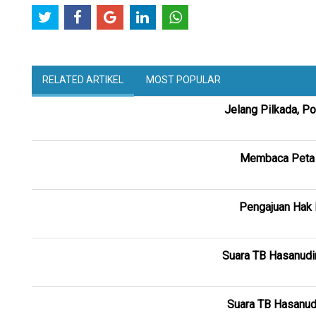
RELATED ARTIKEL
MOST POPULAR
Jelang Pilkada, Po
Membaca Peta K
Pengajuan Hak 
Suara TB Hasanudin
Suara TB Hasanud