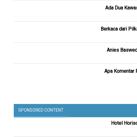
Ada Dua Kawasa
Berkaca dari Pi
Anies Basweda
Apa Komentar F
SPONSORED CONTENT
Hotel Horis