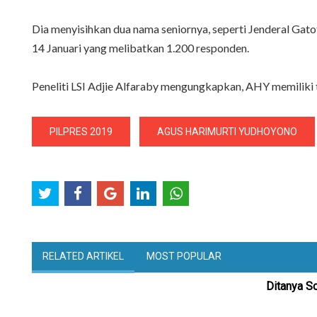
Dia menyisihkan dua nama seniornya, seperti Jenderal Gato
14 Januari yang melibatkan 1.200 responden.
Peneliti LSI Adjie Alfaraby mengungkapkan, AHY memiliki 
PILPRES 2019
AGUS HARIMURTI YUDHOYONO
RELATED ARTIKEL
MOST POPULAR
Ditanya S