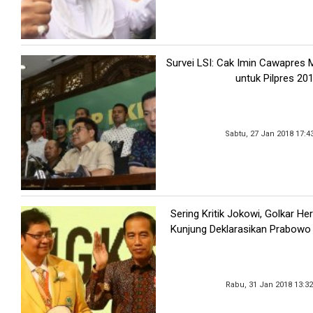
Survei LSI: Cak Imin Cawapres M
untuk Pilpres 20
Sabtu, 27 Jan 2018 17:4
Sering Kritik Jokowi, Golkar He
Kunjung Deklarasikan Prabowo
Rabu, 31 Jan 2018 13:3