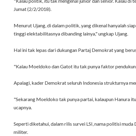
"Kalau politik, itu tak mengenal junior dan senior. Kalau di 
Jumat (2/2/2018).
Menurut Ujang, di dalam politik, yang dikenal hanyalah s
tinggi elektabilitasnya dibanding lainya," ungkap Ujang.
Hal ini tak lepas dari dukungan Partaj Demokrat yang be
"Kalau Moeldoko dan Gatot itu tak punya faktor pendukung.
Apalagi, kader Demokrat seluruh Indonesia strukturnya
"Sekarang Moeldoko tak punya partai, kalaupun Hanura itu 
ucapnya.
Seperti diketahui, dalam rilis survei LSI, nama politisi 
militer.