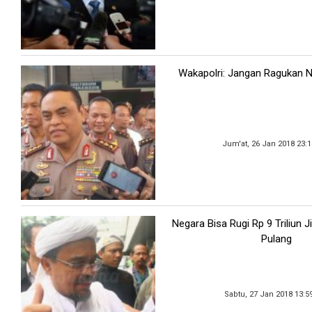
Wakapolri: Jangan Ragukan Net
Jum'at, 26 Jan 2018 23:
Negara Bisa Rugi Rp 9 Triliun J
Pulang
Sabtu, 27 Jan 2018 13:5