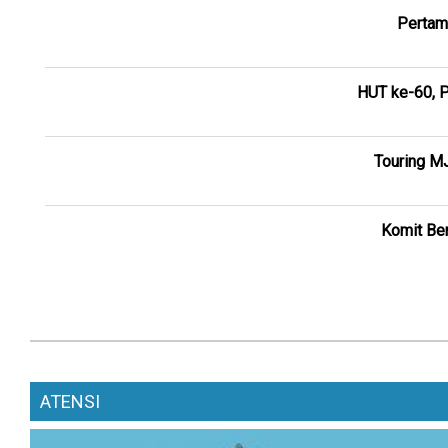
Pertam
HUT ke-60, P
Touring M
Komit Ber
ATENSI