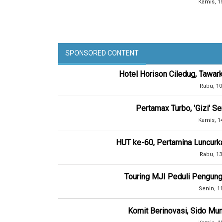
Kamis, 1
SPONSORED CONTENT
Hotel Horison Ciledug, Tawar
Rabu, 10
Pertamax Turbo, 'Gizi' 
Kamis, 1
HUT ke-60, Pertamina Luncurk
Rabu, 13
Touring MJI Peduli Pengung
Senin, 1
Komit Berinovasi, Sido Mun