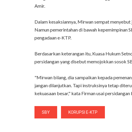
Amir.
Dalam kesaksiannya, Mirwan sempat menyebut j
Namun pemerintahan di bawah kepemimpinan SBY
pengadaan e-KTP.
Berdasarkan keterangan itu, Kuasa Hukum Setno
persidangan yang disebut memojokkan sosok SB
"Mirwan bilang, dia sampaikan kepada pemenang
jangan dilanjutkan. Tapi instruksinya tetap diteru
kekuasaan besar," kata Firman usai persidangan 
SBY
KORUPSI E-KTP