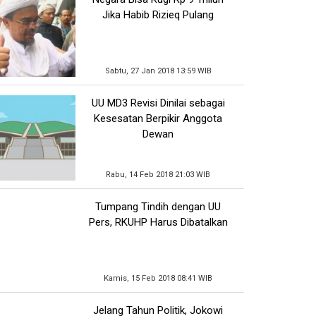
Jika Habib Rizieq Pulang
Sabtu, 27 Jan 2018 13:59 WIB
UU MD3 Revisi Dinilai sebagai
Kesesatan Berpikir Anggota
Dewan
Rabu, 14 Feb 2018 21:03 WIB
Tumpang Tindih dengan UU
Pers, RKUHP Harus Dibatalkan
Kamis, 15 Feb 2018 08:41 WIB
Jelang Tahun Politik, Jokowi