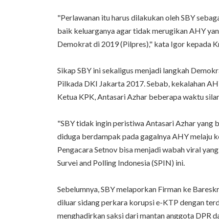
"Perlawanan itu harus dilakukan oleh SBY sebag
baik keluarganya agar tidak merugikan AHY yan
Demokrat di 2019 (Pilpres)," kata Igor kepada K
Sikap SBY ini sekaligus menjadi langkah Demokra
Pilkada DKI Jakarta 2017. Sebab, kekalahan AHY 
Ketua KPK, Antasari Azhar beberapa waktu sila
"SBY tidak ingin peristiwa Antasari Azhar yang b
diduga berdampak pada gagalnya AHY melaju ke 
Pengacara Setnov bisa menjadi wabah viral yang 
Survei and Polling Indonesia (SPIN) ini.
Sebelumnya, SBY melaporkan Firman ke Bareskr
diluar sidang perkara korupsi e-KTP dengan te
menghadirkan saksi dari mantan anggota DPR d