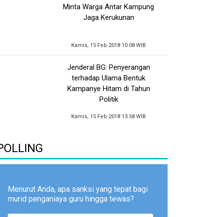
Minta Warga Antar Kampung
Jaga Kerukunan
Kamis, 15 Feb 2018 10:08 WIB
Jenderal BG: Penyerangan
terhadap Ulama Bentuk
Kampanye Hitam di Tahun
Politik
Kamis, 15 Feb 2018 13:58 WIB
POLLING
Menurut Anda, apa sanksi yang tepat bagi
murid penganiaya guru hingga tewas?