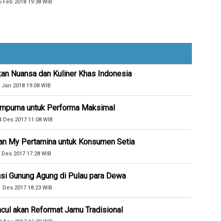
5 Feb 2018 19:38 WIB
kan Nuansa dan Kuliner Khas Indonesia
 Jan 2018 19:08 WIB
Sempurna untuk Performa Maksimal
4 Des 2017 11:08 WIB
an My Pertamina untuk Konsumen Setia
 Des 2017 17:28 WIB
si Gunung Agung di Pulau para Dewa
1 Des 2017 18:23 WIB
cul akan Reformat Jamu Tradisional