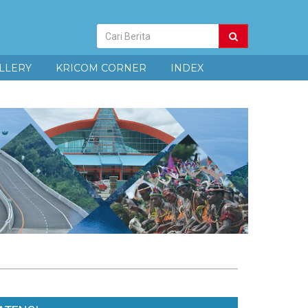
Pencarian
Berita
LLERY
KRICOM CORNER
INDEX