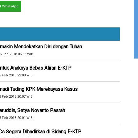
WhatsApp
emakin Mendekatkan Diri dengan Tuhan
6 Feb 2018 06:33 WIB
ntuk Anaknya Bebas Aliran E-KTP
5 Feb 2018 22:08 WIB
Yunadi Tuding KPK Merekayasa Kasus
5 Feb 2018 20:07 WIB
aruddin, Setya Novanto Pasrah
5 Feb 2018 20:01 WIB
Cs Segera Dihadirkan di Sidang E-KTP