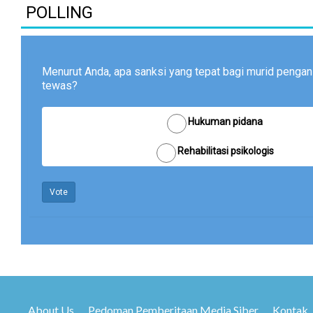
POLLING
Menurut Anda, apa sanksi yang tepat bagi murid pengan
tewas?
Hukuman pidana
Rehabilitasi psikologis
Vote
About Us
Pedoman Pemberitaan Media Siber
Kontak