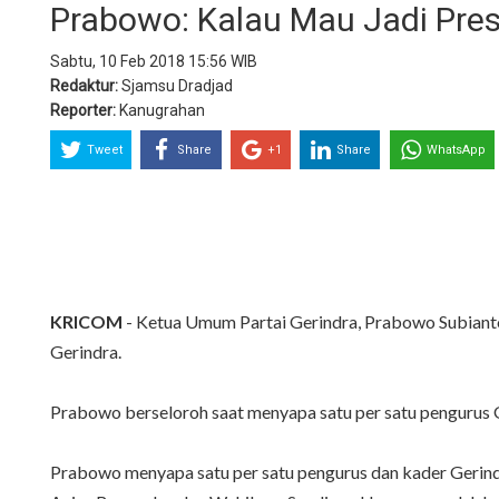
Prabowo: Kalau Mau Jadi Pres
Sabtu, 10 Feb 2018 15:56 WIB
Redaktur:
Sjamsu Dradjad
Reporter:
Kanugrahan
Tweet
Share
+1
Share
WhatsApp
KRICOM
- Ketua Umum Partai Gerindra, Prabowo Subiant
Gerindra.
Prabowo berseloroh saat menyapa satu per satu pengurus G
Prabowo menyapa satu per satu pengurus dan kader Gerindr