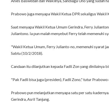
Anies Baswedan dan Wakilnya, Sandiaga Uno yang sudah had
Prabowo juga menyapa Wakil Ketua DPR sekaligus Wakil K
Saat menyapa Wakil Ketua Umum Gerindra, Ferry Julianton
Juliantono. Ia pun malah menyebut Ferry telah memenuhi sya
"Wakil Ketua Umum, Ferry Julianto-no, memenuhi syarat jadi
Sabtu (10/2/2018).
Candaan itu dilanjutkan kepada Fadli Zon yang dinilainya b
"Pak Fadli bisa juga (presiden), Fadli Zono," tutur Prabow
Prabowo pun melanjutkan menyapa satu per satu kadernya
Gerindra, Asril Tanjung.