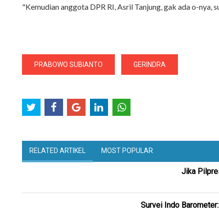
"Kemudian anggota DPR RI, Asril Tanjung, gak ada o-nya, su
PRABOWO SUBIANTO
GERINDRA
RELATED ARTIKEL
MOST POPULAR
Jika Pilpr
Survei Indo Barometer