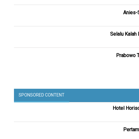
Anies-S
Selalu Kalah
Prabowo Tu
SPONSORED CONTENT
Hotel Horis
Pertam