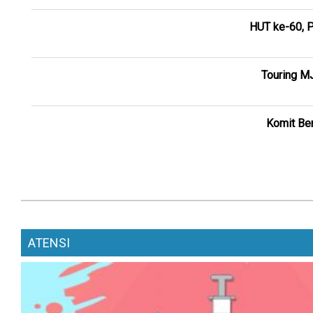
HUT ke-60, P
Touring M
Komit Ber
ATENSI