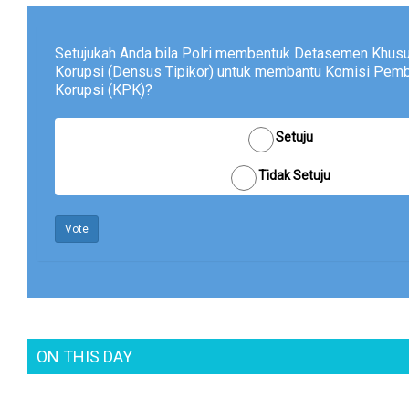
Setujukah Anda bila Polri membentuk Detasemen Khusu
Korupsi (Densus Tipikor) untuk membantu Komisi Pem
Korupsi (KPK)?
Setuju
Tidak Setuju
Vote
ON THIS DAY