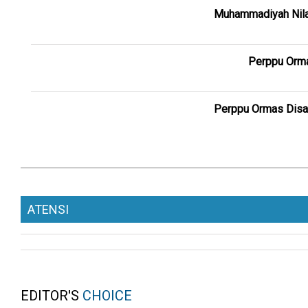
Muhammadiyah Nila
Perppu Orma
Perppu Ormas Disah
ATENSI
EDITOR'S
CHOICE