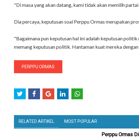
"Di masa yang akan datang, kami tidak akan memilih partai
Dia percaya, keputusan soal Perppu Ormas merupakan proses
"Bagaimana pun keputusan hal ini adalah keputusan politik 
memang keputusan politik. Hantaman kuat mereka dengan t
PERPPU ORMAS
RELATED ARTIKEL
MOST POPULAR
Perppu Ormas Diu