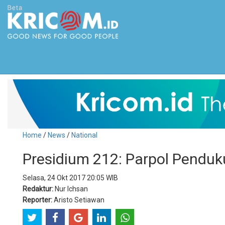
Home
/
News
/
National
Presidium 212: Parpol Penduk
Selasa, 24 Okt 2017 20:05 WIB
Redaktur:
Nur Ichsan
Reporter:
Aristo Setiawan