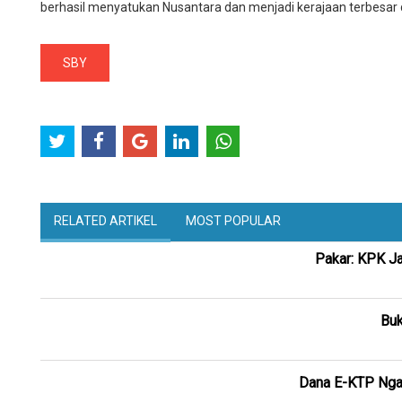
berhasil menyatukan Nusantara dan menjadi kerajaan terbesar 
SBY
RELATED ARTIKEL
MOST POPULAR
Pakar: KPK J
Buk
Dana E-KTP Ngal