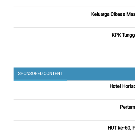
Keluarga Cikeas Mas
KPK Tunggu
SPONSORED CONTENT
Hotel Horis
Pertam
HUT ke-60, P