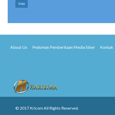
Vote
About Us
Pedoman Pemberitaan Media Siber
Kontak
© 2017 Kricom All Rights Reserved.