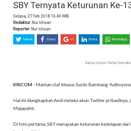
SBY Ternyata Keturunan Ke-13
Selasa, 27 Feb 2018 16:40 WIB
Redaktur:
Nur Ichsan
Reporter:
Nur Ichsan
Tweet
Share
+1
Share
WhatsApp
Ketua Umum Partai Demokra
KRICOM -
Mantan staf khusus Susilo Bambang Yudhoyono (
Hal ini diungkapkan Andi melalui akun Twitter pribadinya,
Majapahit.
Di foto pertama, SBY merupakan keturunan kedelapan dar