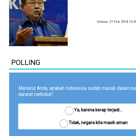
Selasa, 27 Feb 2018 16:
POLLING
Menurut Anda, apakah Indonesia sudah masuk dalam ka
darurat narkoba?
Ya, karena kerap terjadi...
Tidak, negara kita masih aman