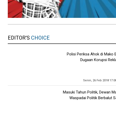
EDITOR'S
CHOICE
Polisi Periksa Ahok di Mako 
Dugaan Korupsi Rekl
Senin, 26 Feb 2018 17:0
Masuki Tahun Politik, Dewan M
Waspadai Politik Berbalut 