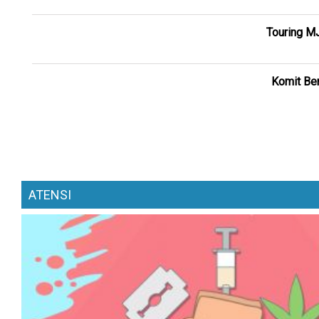
Touring M
Komit Ber
ATENSI