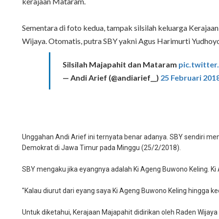
kerajaan Mataram.
Sementara di foto kedua, tampak silsilah keluarga Kerajaa
Wijaya. Otomatis, putra SBY yakni Agus Harimurti Yudhoy
Silsilah Majapahit dan Mataram
pic.twitte
— Andi Arief (@andiarief__)
25 Februari 201
Unggahan Andi Arief ini ternyata benar adanya. SBY sendiri meng
Demokrat di Jawa Timur pada Minggu (25/2/2018).
SBY mengaku jika eyangnya adalah Ki Ageng Buwono Keling. Ki A
"Kalau diurut dari eyang saya Ki Ageng Buwono Keling hingga ke
Untuk diketahui, Kerajaan Majapahit didirikan oleh Raden Wijaya