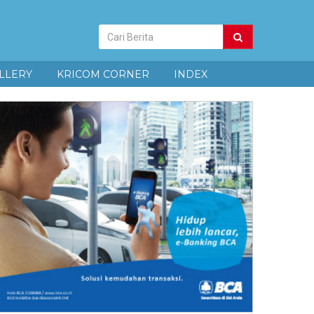
Pencarian
Berita
LLERY
KRICOM CORNER
INDEX