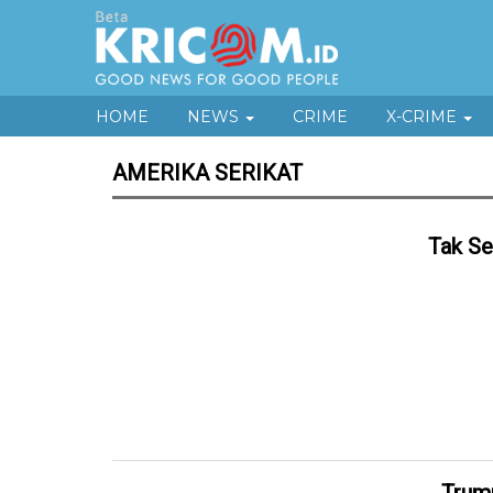
HOME
NEWS
CRIME
X-CRIME
AMERIKA SERIKAT
Tak Se