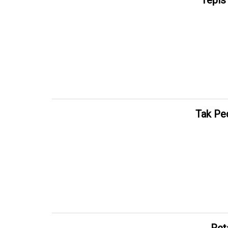
Tepis
Tak Pe