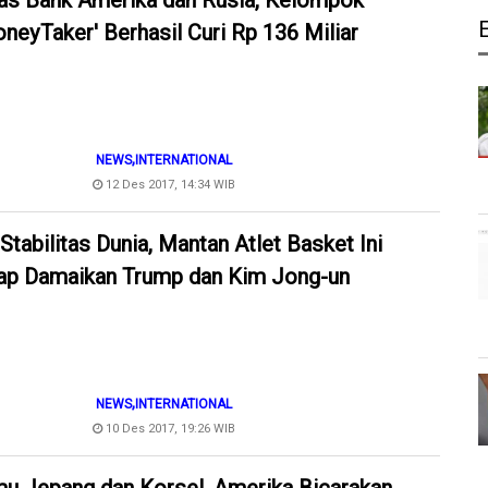
as Bank Amerika dan Rusia, Kelompok
neyTaker' Berhasil Curi Rp 136 Miliar
,
NEWS
INTERNATIONAL
12 Des 2017, 14:34 WIB
Stabilitas Dunia, Mantan Atlet Basket Ini
ap Damaikan Trump dan Kim Jong-un
,
NEWS
INTERNATIONAL
10 Des 2017, 19:26 WIB