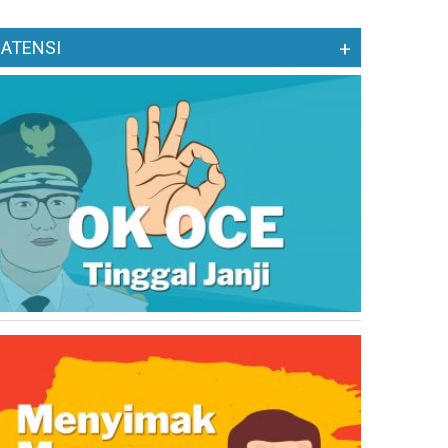
ATENSI
+