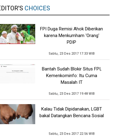
EDITOR'S
CHOICES
FPI Duga Remisi Ahok Diberikan
karena Menkumham 'Orang'
PDIP
Sabtu, 23 Des 2017 17:33 WIB
Bantah Sudah Blokir Situs FPI,
Kemenkominfo: Itu Cuma
Masalah IT
Sabtu, 23 Des 2017 19:48 WIB
Kalau Tidak Dipidanakan, LGBT
bakal Datangkan Bencana Sosial
Sabtu, 23 Des 2017 22:56 WIB