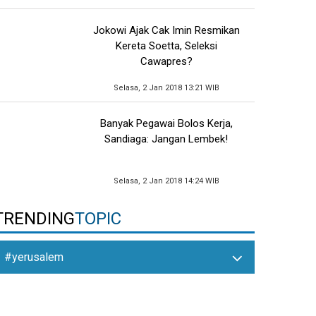
Jokowi Ajak Cak Imin Resmikan
Kereta Soetta, Seleksi
Cawapres?
Selasa, 2 Jan 2018 13:21 WIB
Banyak Pegawai Bolos Kerja,
Sandiaga: Jangan Lembek!
Selasa, 2 Jan 2018 14:24 WIB
TRENDING
TOPIC
#yerusalem