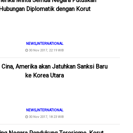
erika Minta Semua Negara Putuskan
Hubungan Diplomatik dengan Korut
,
NEWS
INTERNATIONAL
30 Nov 2017, 22:19 WIB
 Cina, Amerika akan Jatuhkan Sanksi Baru
ke Korea Utara
,
NEWS
INTERNATIONAL
30 Nov 2017, 18:23 WIB