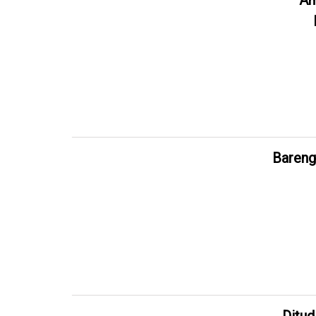
Am
Bareng