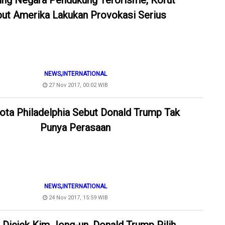
ing Negara Pendukung Terorisme, Korut
ut Amerika Lakukan Provokasi Serius
,
NEWS
INTERNATIONAL
27 Nov 2017, 00:02 WIB
ota Philadelphia Sebut Donald Trump Tak
Punya Perasaan
,
NEWS
INTERNATIONAL
24 Nov 2017, 15:59 WIB