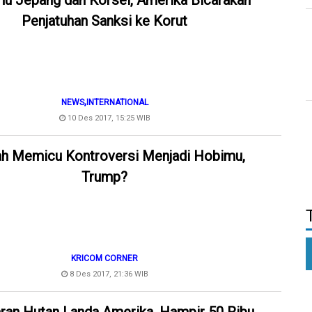
u Jepang dan Korsel, Amerika Bicarakan
Penjatuhan Sanksi ke Korut
,
NEWS
INTERNATIONAL
10 Des 2017, 15:25 WIB
h Memicu Kontroversi Menjadi Hobimu,
Trump?
KRICOM CORNER
8 Des 2017, 21:36 WIB