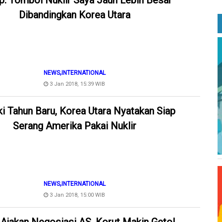
p: Tombol Nuklir Saya Jauh Lebih Besar
Dibandingkan Korea Utara
,
NEWS
INTERNATIONAL
3 Jan 2018, 15:39 WIB
i Tahun Baru, Korea Utara Nyatakan Siap
Serang Amerika Pakai Nuklir
,
NEWS
INTERNATIONAL
3 Jan 2018, 15:00 WIB