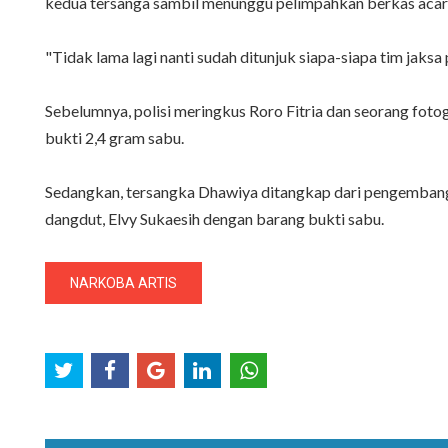
kedua tersanga sambil menunggu pelimpahkan berkas acar
"Tidak lama lagi nanti sudah ditunjuk siapa-siapa tim jaksa 
Sebelumnya, polisi meringkus Roro Fitria dan seorang fot
bukti 2,4 gram sabu.
Sedangkan, tersangka Dhawiya ditangkap dari pengembang
dangdut, Elvy Sukaesih dengan barang bukti sabu.
NARKOBA ARTIS