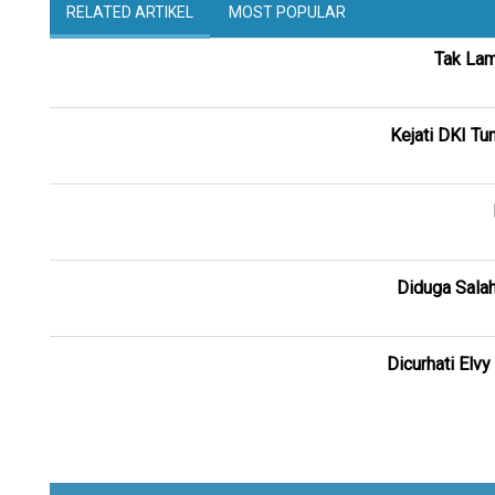
RELATED ARTIKEL
MOST POPULAR
Tak Lam
Kejati DKI Tu
Diduga Salah
Dicurhati Elv