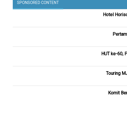
SPONSORED CONTENT
Hotel Horis
Pertam
HUT ke-60, P
Touring M
Komit Ber