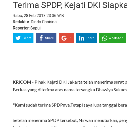
Terima SPDP, Kejati DKI Siap
Rabu, 28 Feb 2018 23:36 WIB
Redaktur:
Dinda Chairina
Reporter:
Sapuji
Tweet
Share
+1
Share
WhatsApp
KRICOM
- Pihak Kejati DKI Jakarta telah menerima surat
Berkas yang diterima atas nama tersangka Dhawiya Sukaesi
"Kami sudah terima SPDPnya.Tetapi saya lupa tanggal ber
Setelah menerima SPDP tersebut, Nirwan menuturkan, pen