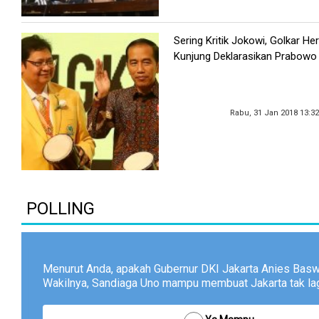
Sering Kritik Jokowi, Golkar He
Kunjung Deklarasikan Prabowo
Rabu, 31 Jan 2018 13:3
POLLING
Menurut Anda, apakah Gubernur DKI Jakarta Anies Bas
Wakilnya, Sandiaga Uno mampu membuat Jakarta tak lagi