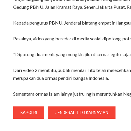
Gedung PBNU, Jalan Kramat Raya, Senen, Jakarta Pusat, R
Kepada pengurus PBNU, Jenderal bintang empat ini langsun
Pasalnya, video yang beredar di media sosial dipotong-poto
"Dipotong dua menit yang mungkin jika dicerna segitu saj
Dari video 2 menit itu, publik menilai Tito telah meleceh
merupakan dua ormas pendiri bangsa Indonesia.
Sementara ormas Islam lainya justru ingin meruntuhkan Ne
KAPOLRI
JENDERAL TITO KARNAVIAN