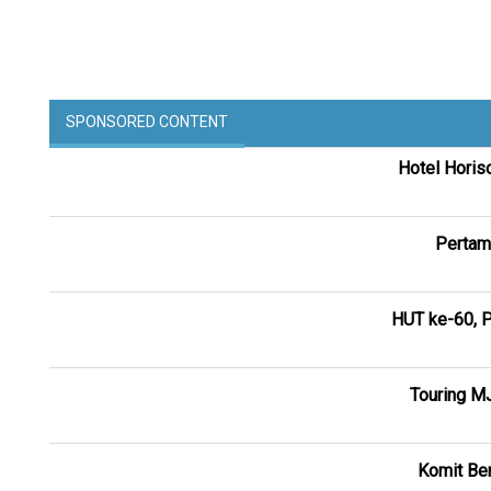
SPONSORED CONTENT
Hotel Horis
Pertam
HUT ke-60, P
Touring M
Komit Ber