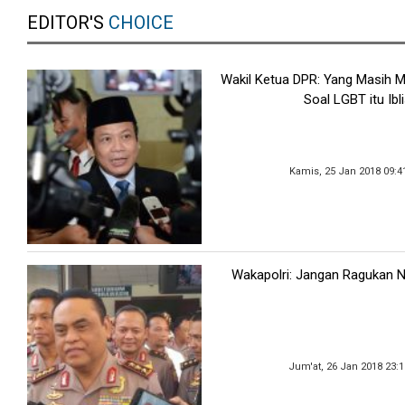
EDITOR'S
CHOICE
Wakil Ketua DPR: Yang Masih
Soal LGBT itu Ibli
Kamis, 25 Jan 2018 09:4
Wakapolri: Jangan Ragukan Net
Jum'at, 26 Jan 2018 23: