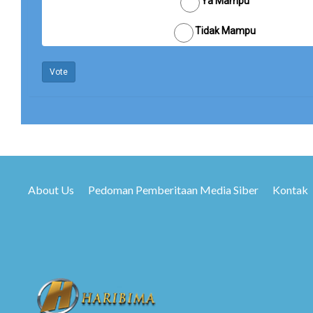
Ya Mampu
Tidak Mampu
Vote
About Us
Pedoman Pemberitaan Media Siber
Kontak