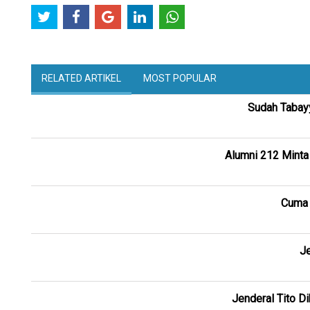
RELATED ARTIKEL
MOST POPULAR
Sudah Tabayy
Alumni 212 Minta
Cuma 
J
Jenderal Tito 