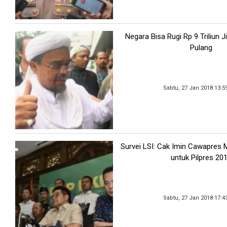
Negara Bisa Rugi Rp 9 Triliun J
Pulang
Sabtu, 27 Jan 2018 13:5
Survei LSI: Cak Imin Cawapres M
untuk Pilpres 20
Sabtu, 27 Jan 2018 17:4