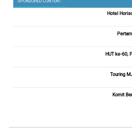
SPONSORED CONTENT
Hotel Horis
Pertam
HUT ke-60, P
Touring M
Komit Ber