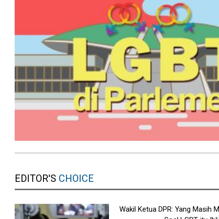
EDITOR'S
CHOICE
Wakil Ketua DPR: Yang Masih