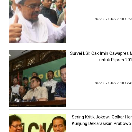
Sabtu, 27 Jan 2018 13:5
Survei LSI: Cak Imin Cawapres M
untuk Pilpres 20
Sabtu, 27 Jan 2018 17:4
Sering Kritik Jokowi, Golkar He
Kunjung Deklarasikan Prabowo