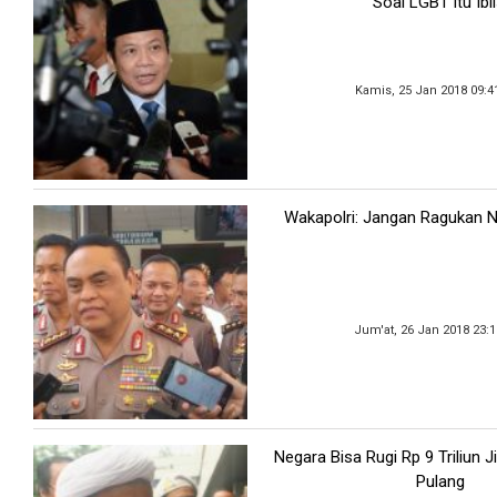
Soal LGBT itu Ibli
Kamis, 25 Jan 2018 09:4
Wakapolri: Jangan Ragukan Net
Jum'at, 26 Jan 2018 23:
Negara Bisa Rugi Rp 9 Triliun J
Pulang