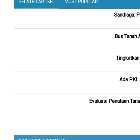
RELATED ARTIKEL
MOST POPULAR
Sandiaga: 
Bus Tanah A
Tingkatka
Ada PKL d
Evaluasi Penataan Tana