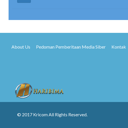
About Us
Pedoman Pemberitaan Media Siber
Kontak
© 2017 Kricom All Rights Reserved.