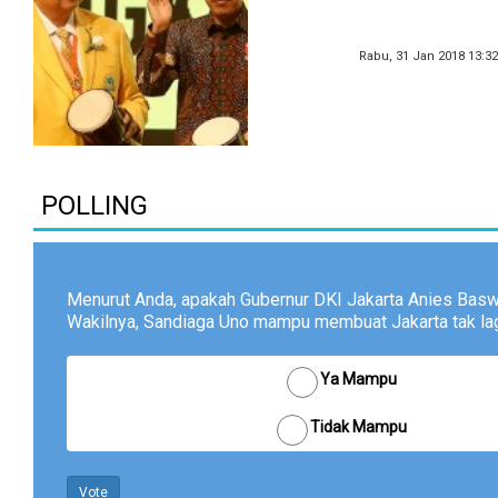
Rabu, 31 Jan 2018 13:3
POLLING
Menurut Anda, apakah Gubernur DKI Jakarta Anies Bas
Wakilnya, Sandiaga Uno mampu membuat Jakarta tak lagi
Ya Mampu
Tidak Mampu
Vote