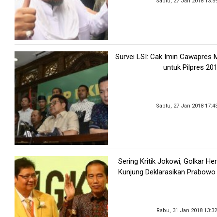
Sabtu, 27 Jan 2018 13:5
Survei LSI: Cak Imin Cawapres M
untuk Pilpres 20
Sabtu, 27 Jan 2018 17:4
Sering Kritik Jokowi, Golkar He
Kunjung Deklarasikan Prabowo
Rabu, 31 Jan 2018 13:3