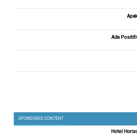
Apak
Ada Positif
SPONSORED CONTENT
Hotel Horis