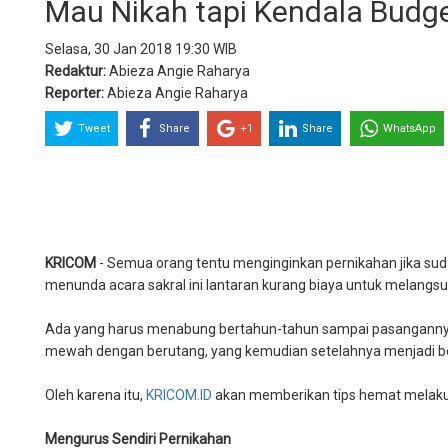
Mau Nikah tapi Kendala Budge
Selasa, 30 Jan 2018 19:30 WIB
Redaktur:
Abieza Angie Raharya
Reporter:
Abieza Angie Raharya
Tweet
Share
+1
Share
WhatsApp
KRICOM
- Semua orang tentu menginginkan pernikahan jika su
menunda acara sakral ini lantaran kurang biaya untuk melangs
Ada yang harus menabung bertahun-tahun sampai pasangannya
mewah dengan berutang, yang kemudian setelahnya menjadi beba
Oleh karena itu,
KRICOM.ID
akan memberikan tips hemat melakuk
Mengurus Sendiri Pernikahan