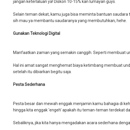
jangan keterlaluan ya! Diskon 10-15% kan lumayan guys.
Selain teman dekat, kamu juga bisa meminta bantuan saudara 
sih mau ya membantu saudaranya yang membutuhkan, hehe.
Gunakan Teknologi Digital
Manfaatkan zaman yang semakin canggih. Seperti membuat unda
Hal ini amat sangat menghemat biaya ketimbang membuat undan
setelah itu dibiarkan begitu saja.
Pesta Sederhana
Pesta besar dan mewah enggak menjamin kamu bahagia di kehi
hingga kita enggak 'engeh' apakah itu teman-teman terdekat da
Sebaliknya, jika kita hanya mengadakan acara sederhana denga