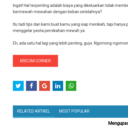
Ingat! Hal terpenting adalah biaya yang dikeluarkan tidak m
bermewah-mewahan dengan beban setelahnya?
Itu tadi tips dari kami buat kamu yang siap menikah, tapi hanya
menggelar pesta pernikahan mewah ya.
Eh, ada satu hal lagi yang lebih penting, guys. Ngomong-ngo
KRICOM CORNER
RELATED ARTIKEL
MOST POPULAR
Mengupas 