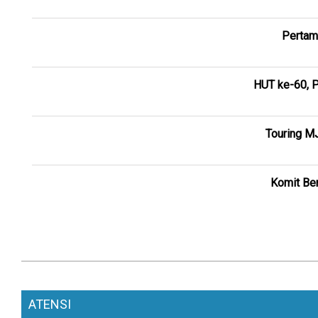
Pertam
HUT ke-60, P
Touring M
Komit Ber
ATENSI