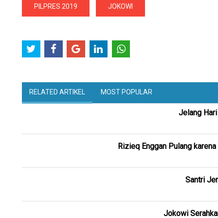
PILPRES 2019
JOKOWI
RELATED ARTIKEL
MOST POPULAR
Jelang Hari
Rizieq Enggan Pulang karena
Santri Je
Jokowi Serahkan