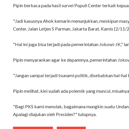
Pipin berkaca pada hasil survei Populi Center terkait kepu
"Jadi kasusnya Ahok kemarin menunjukkan, meskipun masyara
Center, Jalan Letjen S Parman, Jakarta Barat, Kamis (2/11/
"Hal ini juga bisa terjadi pada pemerintahan Jokowi-JK," lan
Pipin menyarankan agar ke depannnya, pemerintahan Jokowi 
"Jangan sampai terjadi tsunami politik, disebabkan hal-hal 
Pipin melihat, kini sudah ada polemik yang muncul, misal
"Bagi PKS kami menolak, bagaimana mungkin suatu Undan
Apalagi diajukan oleh Presiden?" tutupnya.