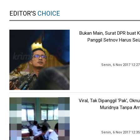
EDITOR'S
CHOICE
Bukan Main, Surat DPR buat 
Panggil Setnov Harus Sei
Senin, 6 Nov 2017 12:2
Viral, Tak Dipanggil 'Pak', Ok
Muridnya Tanpa A
Senin, 6 Nov 2017 12:3