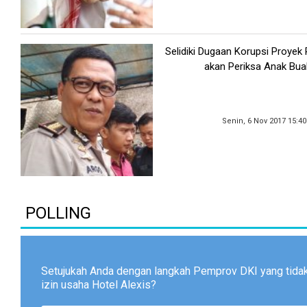
Selidiki Dugaan Korupsi Proyek 
akan Periksa Anak Bua
Senin, 6 Nov 2017 15:4
POLLING
Setujukah Anda dengan langkah Pemprov DKI yang tid
izin usaha Hotel Alexis?