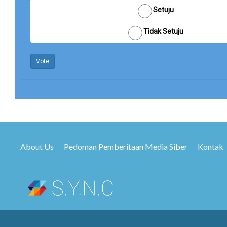
Setuju
Tidak Setuju
Vote
About Us
Pedoman Pemberitaan Media Siber
Kontak