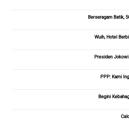
Berseragam Batik, 5
Wuih, Hotel Berb
Presiden Jokowi 
PPP: Kami Ing
Begini Kebahag
Cal