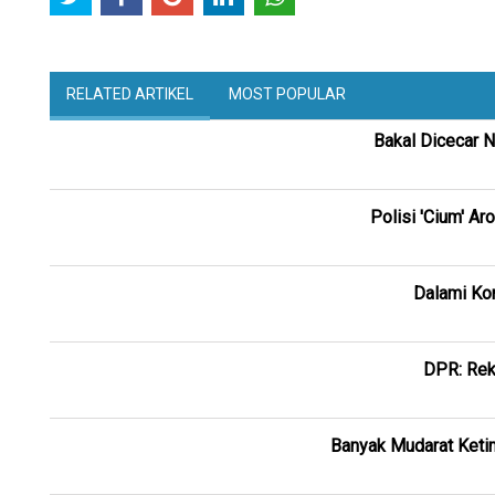
RELATED ARTIKEL
MOST POPULAR
Bakal Dicecar
Polisi 'Cium' A
Dalami Kor
DPR: Rek
Banyak Mudarat Ketim