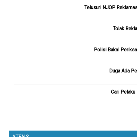
Telusuri NJOP Reklamasi
Tolak Rekl
Polisi Bakal Periks
Duga Ada Pen
Cari Pelaku
ATENSI