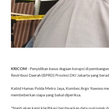
KRICOM
- Penyidikan kasus dugaan korupsi di pembangun
Restribusi Daerah (BPRD) Provinsi DKI Jakarta yang bera
Kabid Humas Polda Metro Jaya, Kombes Argo Yuwono meng
membeberkan siapa yang bakal diperiksa.
"Nanti akan kami klarifikasi berdasarkan data soal pajak da