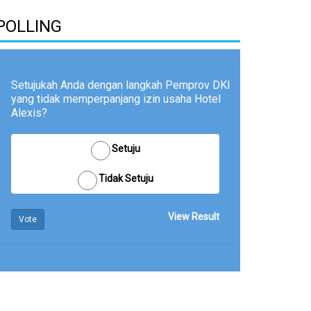
POLLING
Setujukah Anda dengan langkah Pemprov DKI
yang tidak memperpanjang izin usaha Hotel
Alexis?
Setuju
Tidak Setuju
View Result
Vote