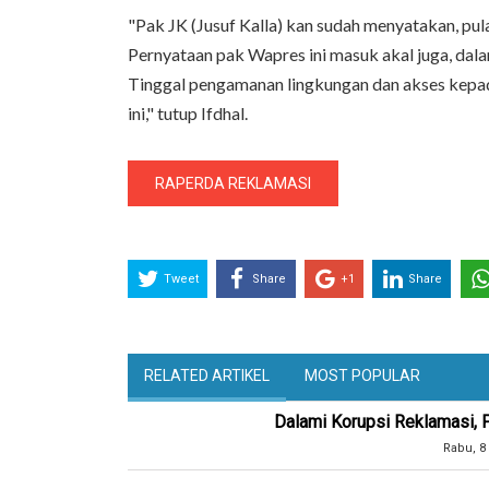
"Pak JK (Jusuf Kalla) kan sudah menyatakan, pul
Pernyataan pak Wapres ini masuk akal juga, dal
Tinggal pengamanan lingkungan dan akses kepada
ini," tutup Ifdhal.
RAPERDA REKLAMASI
Tweet
Share
+1
Share
RELATED ARTIKEL
MOST POPULAR
Dalami Korupsi Reklamasi, 
Rabu, 8