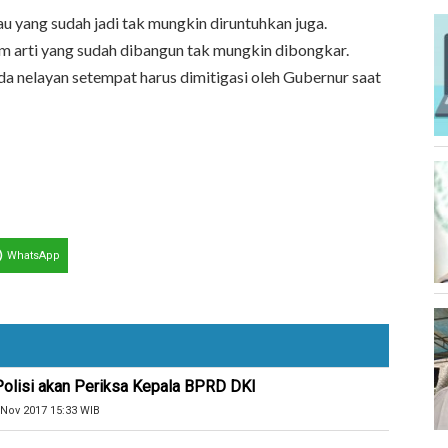
au yang sudah jadi tak mungkin diruntuhkan juga.
am arti yang sudah dibangun tak mungkin dibongkar.
 nelayan setempat harus dimitigasi oleh Gubernur saat
WhatsApp
Polisi akan Periksa Kepala BPRD DKI
 Nov 2017 15:33 WIB