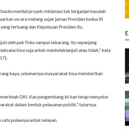
im menilai proyek reklamasi tak terganjal masalah
luarkan secara matang sejak jaman Presiden kedua RI
yang tertuang dan Keputusan Presiden itu.
E
juti oleh pak Foke sampai sekarang. Itu sepanjang
aksana bisa saja untuk menindaklanjuti atau tidak," kata
17).
 orang kaya, sebenarnya masyarakat bisa memberikan
pemerintah DKI. Kan pengembang ini kan tetap menyetor
rakat dalam bentuk pelayanan publik," tuturnya.
 satu pulaunya untuk nelayan.