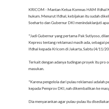
KRICOM - Mantan Ketua Komnas HAM Ifdhal Khas
hukum. Menurut Ifdhal, kebijakan itu sudah dike
Soeharto dan Gubernur DKI menindaklanjuti apa 
"Jadi Gubernur yang pertama Pak Sutiyoso, dilan
Kepress tentang reklamasi masih ada, sebagai pel
Ifdhal kepada Kricom di Jakarta, Sabtu (4/11/20
Terkait dengan adanya tudingan proyek itu pro
masukan.
"Karena pengelola dari pulau reklamasi adalah 
kepada Pemprov DKI, nah dikembalikan ke masya
Dia menyarankan agar pulau-pulau itu disediakan