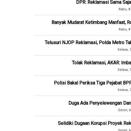
DPR: Reklamasi Sama Saj
Rabu, 8
Banyak Mudarat Ketimbang Manfaat, Re
Rabu, 8
Telusuri NJOP Reklamasi, Polda Metro Ta
Selasa, 
Tolak Reklamasi, AKAR: Imba
Selasa, 
Polisi Bakal Periksa Tiga Pejabat BP
Selasa, 
Duga Ada Penyelewengan Dana 
Senin, 6
Selidiki Dugaan Korupsi Proyek Rek
Senin, 6