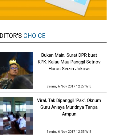
DITOR'S
CHOICE
Bukan Main, Surat DPR buat
KPK: Kalau Mau Panggil Setnov
Harus Seizin Jokowi
Senin, 6 Nov 2017 12:27 WIB
Viral, Tak Dipanggil 'Pak', Oknum
Guru Aniaya Muridnya Tanpa
Ampun
Senin, 6 Nov 2017 12:35 WIB