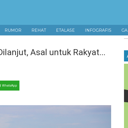
RUMOR
REHAT
ETALASE
INFOGRAFIS
GA
lanjut, Asal untuk Rakyat...
WhatsApp