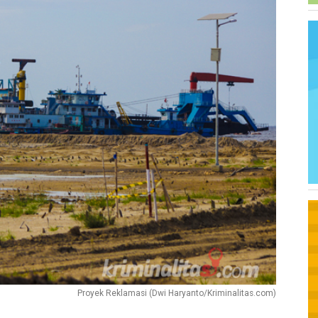
Proyek Reklamasi (Dwi Haryanto/Kriminalitas.com)