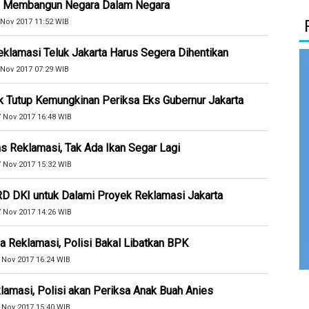
a Membangun Negara Dalam Negara
 Nov 2017 11:52 WIB
klamasi Teluk Jakarta Harus Segera Dihentikan
 Nov 2017 07:29 WIB
k Tutup Kemungkinan Periksa Eks Gubernur Jakarta
7 Nov 2017 16:48 WIB
s Reklamasi, Tak Ada Ikan Segar Lagi
7 Nov 2017 15:32 WIB
RD DKI untuk Dalami Proyek Reklamasi Jakarta
7 Nov 2017 14:26 WIB
Reklamasi, Polisi Bakal Libatkan BPK
 Nov 2017 16:24 WIB
lamasi, Polisi akan Periksa Anak Buah Anies
 Nov 2017 15:40 WIB