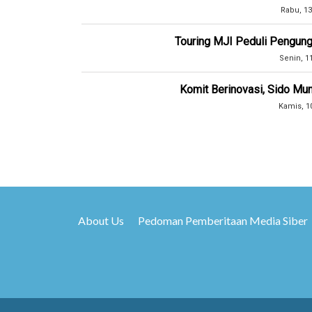
Rabu, 13
Touring MJI Peduli Pengung
Senin, 1
Komit Berinovasi, Sido Mun
Kamis, 1
About Us
Pedoman Pemberitaan Media Siber