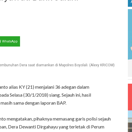
WhatsApp
embunuhan Dera saat diamankan di Mapolres Boyolali. (Alexy KRICOM)
nto alias KY (21) menjalani 36 adegan dalam
ada Selasa (30/1/2018) siang. Sejauh ini, hasil
a masih sama dengan laporan BAP.
nto mengatakan, pihaknya memasang garis polisi sejauh
rban, Dera Dewanti Dirgahayu yang terletak di Perum