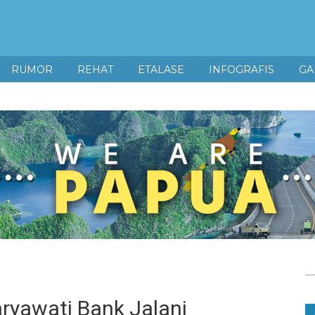
RUMOR
REHAT
ETALASE
INFOGRAFIS
GA
yawati Bank Jalani