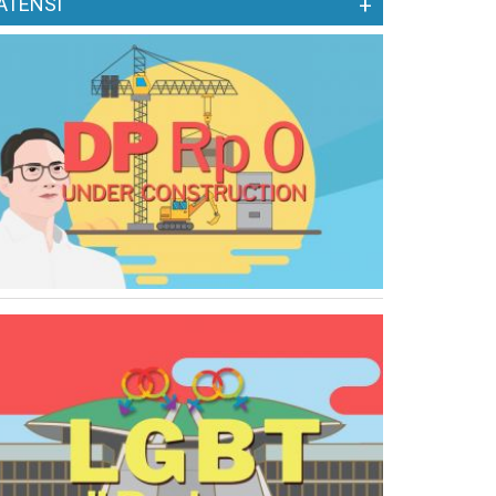
ATENSI
+