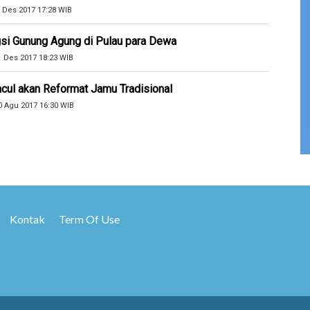
 Des 2017 17:28 WIB
si Gunung Agung di Pulau para Dewa
1 Des 2017 18:23 WIB
cul akan Reformat Jamu Tradisional
0 Agu 2017 16:30 WIB
Kontak
Term Of Use