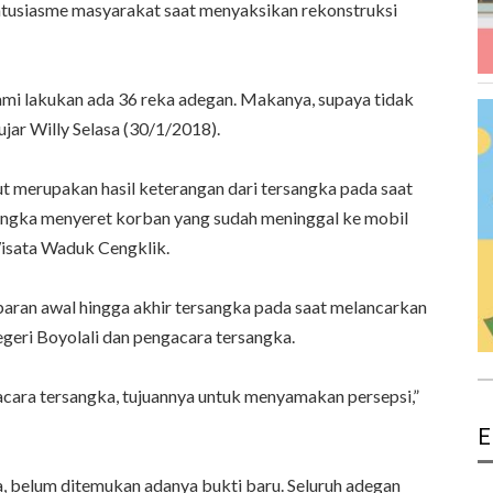
antusiasme masyarakat saat menyaksikan rekonstruksi
 kami lakukan ada 36 reka adegan. Makanya, supaya tidak
 ujar Willy Selasa (30/1/2018).
t merupakan hasil keterangan dari tersangka pada saat
angka menyeret korban yang sudah meninggal ke mobil
Wisata Waduk Cengklik.
ran awal hingga akhir tersangka pada saat melancarkan
egeri Boyolali dan pengacara tersangka.
acara tersangka, tujuannya untuk menyamakan persepsi,”
E
ya, belum ditemukan adanya bukti baru. Seluruh adegan