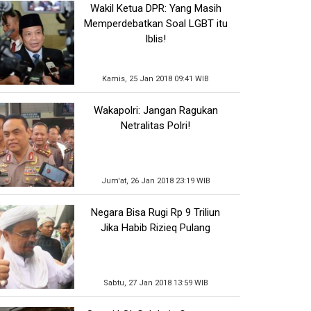
Wakil Ketua DPR: Yang Masih
Memperdebatkan Soal LGBT itu
Iblis!
Kamis, 25 Jan 2018 09:41 WIB
Wakapolri: Jangan Ragukan
Netralitas Polri!
Jum'at, 26 Jan 2018 23:19 WIB
Negara Bisa Rugi Rp 9 Triliun
Jika Habib Rizieq Pulang
Sabtu, 27 Jan 2018 13:59 WIB