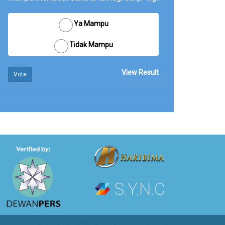
Ya Mampu
Tidak Mampu
View Result
Vote