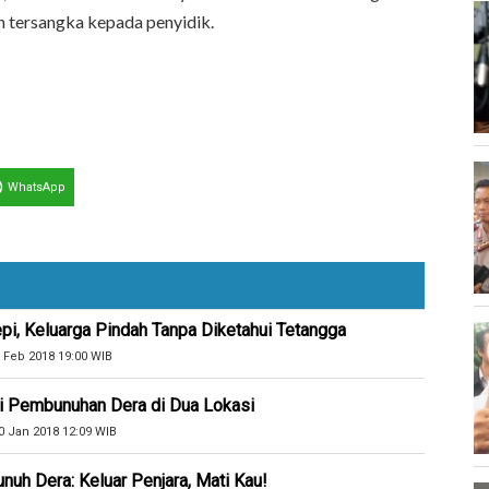
n tersangka kepada penyidik.
WhatsApp
, Keluarga Pindah Tanpa Diketahui Tetangga
 Feb 2018 19:00 WIB
si Pembunuhan Dera di Dua Lokasi
0 Jan 2018 12:09 WIB
uh Dera: Keluar Penjara, Mati Kau!