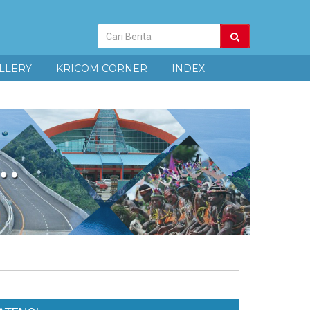
Pencarian
Berita
LLERY
KRICOM CORNER
INDEX