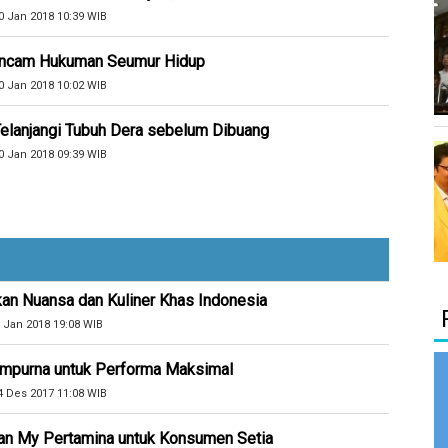
0 Jan 2018 10:39 WIB
ancam Hukuman Seumur Hidup
0 Jan 2018 10:02 WIB
Telanjangi Tubuh Dera sebelum Dibuang
0 Jan 2018 09:39 WIB
kan Nuansa dan Kuliner Khas Indonesia
 Jan 2018 19:08 WIB
Sempurna untuk Performa Maksimal
4 Des 2017 11:08 WIB
an My Pertamina untuk Konsumen Setia