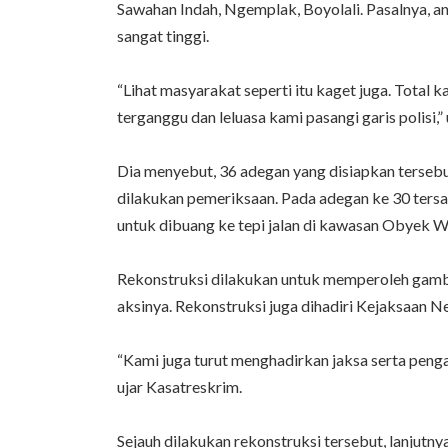
Sawahan Indah, Ngemplak, Boyolali. Pasalnya, 
sangat tinggi.
“Lihat masyarakat seperti itu kaget juga. Total
terganggu dan leluasa kami pasangi garis polisi,”
Dia menyebut, 36 adegan yang disiapkan tersebu
dilakukan pemeriksaan. Pada adegan ke 30 ters
untuk dibuang ke tepi jalan di kawasan Obyek 
Rekonstruksi dilakukan untuk memperoleh gamba
aksinya. Rekonstruksi juga dihadiri Kejaksaan N
“Kami juga turut menghadirkan jaksa serta peng
ujar Kasatreskrim.
Sejauh dilakukan rekonstruksi tersebut, lanjutn