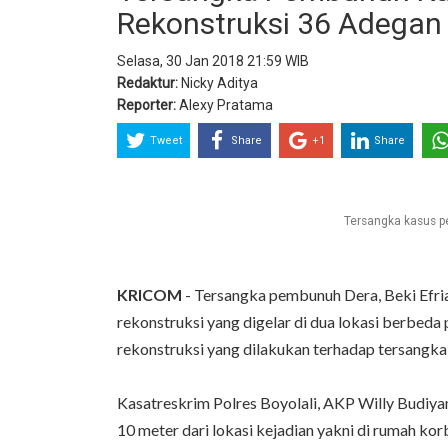
Rekonstruksi 36 Adegan
Selasa, 30 Jan 2018 21:59 WIB
Redaktur:
Nicky Aditya
Reporter:
Alexy Pratama
Tweet
Share
+1
Share
Tersangka kasus p
KRICOM
- Tersangka pembunuh Dera, Beki Efria
rekonstruksi yang digelar di dua lokasi berbeda p
rekonstruksi yang dilakukan terhadap tersangk
Kasatreskrim Polres Boyolali, AKP Willy Budiya
10 meter dari lokasi kejadian yakni di rumah ko