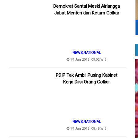
Demokrat Santai Meski Airlangga
Jabat Menteri dan Ketum Golkar
,
NEWS
NATIONAL
19 Jan 2018, 09:02 WIB
PDIP Tak Ambil Pusing Kabinet
Kerja Diisi Orang Golkar
,
NEWS
NATIONAL
19 Jan 2018, 08:48 WIB