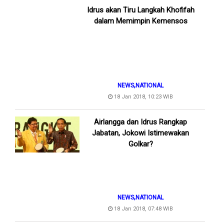
Idrus akan Tiru Langkah Khofifah
dalam Memimpin Kemensos
,
NEWS
NATIONAL
18 Jan 2018, 10:23 WIB
Airlangga dan Idrus Rangkap
Jabatan, Jokowi Istimewakan
Golkar?
,
NEWS
NATIONAL
18 Jan 2018, 07:48 WIB