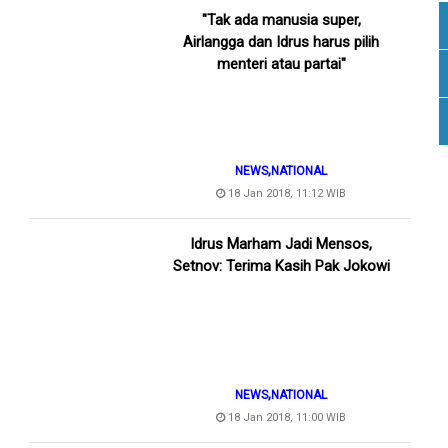
"Tak ada manusia super,
Airlangga dan Idrus harus pilih
menteri atau partai"
,
NEWS
NATIONAL
18 Jan 2018, 11:12 WIB
Idrus Marham Jadi Mensos,
Setnov: Terima Kasih Pak Jokowi
,
NEWS
NATIONAL
18 Jan 2018, 11:00 WIB