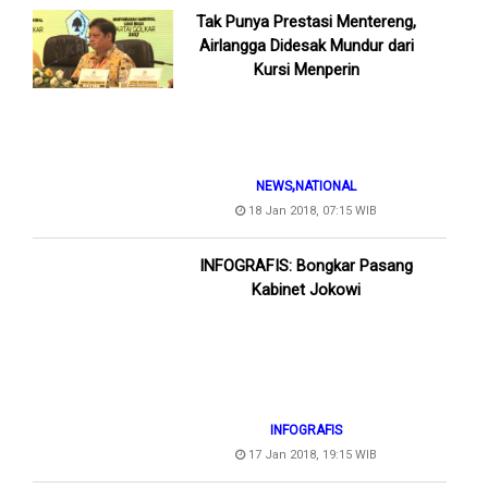
Tak Punya Prestasi Mentereng,
Airlangga Didesak Mundur dari
Kursi Menperin
,
NEWS
NATIONAL
18 Jan 2018, 07:15 WIB
INFOGRAFIS: Bongkar Pasang
Kabinet Jokowi
INFOGRAFIS
17 Jan 2018, 19:15 WIB