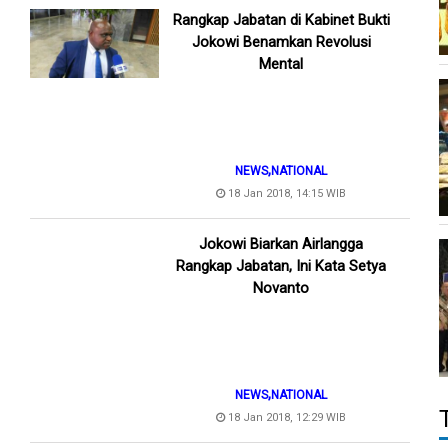
Rangkap Jabatan di Kabinet Bukti
Jokowi Benamkan Revolusi
Mental
,
NEWS
NATIONAL
18 Jan 2018, 14:15 WIB
Jokowi Biarkan Airlangga
Rangkap Jabatan, Ini Kata Setya
Novanto
,
NEWS
NATIONAL
18 Jan 2018, 12:29 WIB