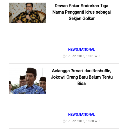
Dewan Pakar Sodorkan Tiga
Nama Pengganti Idrus sebagai
Sekjen Golkar
,
NEWS
NATIONAL
17 Jan 2018, 16:01 WIB
Airlangga 'Aman' dari Reshuffle,
Jokowi: Orang Baru Belum Tentu
Bisa
,
NEWS
NATIONAL
17 Jan 2018, 15:38 WIB