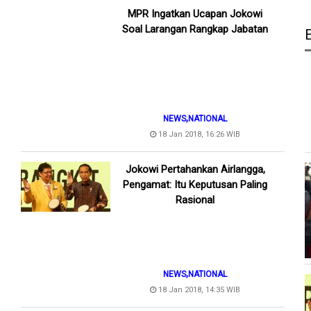
MPR Ingatkan Ucapan Jokowi
Soal Larangan Rangkap Jabatan
,
NEWS
NATIONAL
18 Jan 2018, 16:26 WIB
Jokowi Pertahankan Airlangga,
Pengamat: Itu Keputusan Paling
Rasional
,
NEWS
NATIONAL
18 Jan 2018, 14:35 WIB