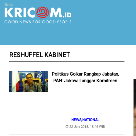
RESHUFFEL KABINET
Politikus Golkar Rangkap Jabatan,
PAN: Jokowi Langgar Komitmen
,
NEWS
NATIONAL
22 Jan 2018, 18:46 WIB