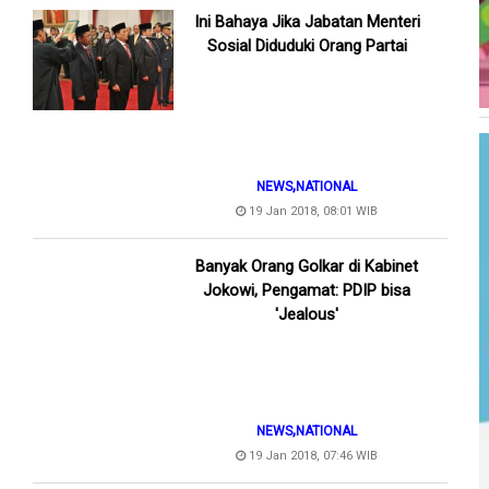
Ini Bahaya Jika Jabatan Menteri
Sosial Diduduki Orang Partai
,
NEWS
NATIONAL
19 Jan 2018, 08:01 WIB
Banyak Orang Golkar di Kabinet
Jokowi, Pengamat: PDIP bisa
'Jealous'
,
NEWS
NATIONAL
19 Jan 2018, 07:46 WIB