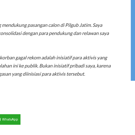
ung mendukung pasangan calon di Pilgub Jatim. Saya
 konsolidasi dengan para pendukung dan relawan saya
ban gagal rekom adalah inisiatif para aktivis yang
n ini ke publik. Bukan inisiatif pribadi saya, karena
san yang diinisiasi para aktivis tersebut.
WhatsApp