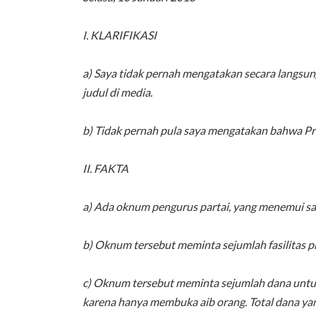
I. KLARIFIKASI
a) Saya tidak pernah mengatakan secara langsu
judul di media.
b) Tidak pernah pula saya mengatakan bahwa 
II. FAKTA
a) Ada oknum pengurus partai, yang menemui s
b) Oknum tersebut meminta sejumlah fasilitas p
c) Oknum tersebut meminta sejumlah dana untuk b
karena hanya membuka aib orang. Total dana yan