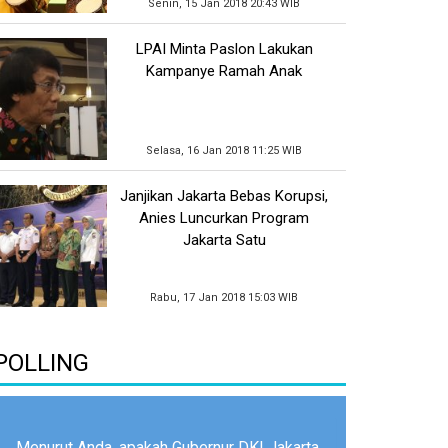
Senin, 15 Jan 2018 20:43 WIB
LPAI Minta Paslon Lakukan
Kampanye Ramah Anak
Selasa, 16 Jan 2018 11:25 WIB
Janjikan Jakarta Bebas Korupsi,
Anies Luncurkan Program
Jakarta Satu
Rabu, 17 Jan 2018 15:03 WIB
POLLING
Menurut Anda, apakah Gubernur DKI Jakarta