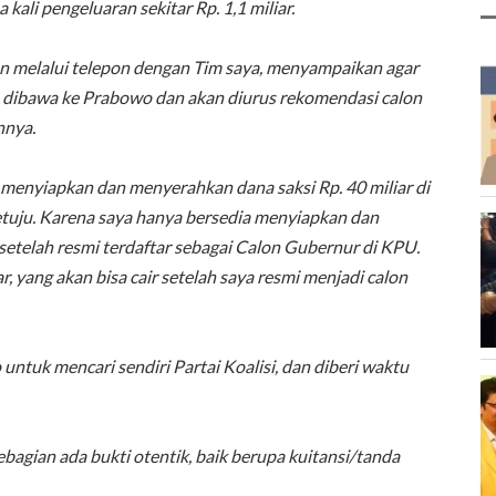
 kali pengeluaran sekitar Rp. 1,1 miliar.
n melalui telepon dengan Tim saya, menyampaikan agar
an dibawa ke Prabowo dan akan diurus rekomendasi calon
nnya.
k menyiapkan dan menyerahkan dana saksi Rp. 40 miliar di
etuju. Karena saya hanya bersedia menyiapkan dan
telah resmi terdaftar sebagai Calon Gubernur di KPU.
, yang akan bisa cair setelah saya resmi menjadi calon
 untuk mencari sendiri Partai Koalisi, dan diberi waktu
sebagian ada bukti otentik, baik berupa kuitansi/tanda