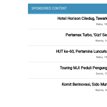
SPONSORED CONTENT
Hotel Horison Ciledug, Tawar
Rabu, 10
Pertamax Turbo, 'Gizi' 
Kamis, 1
HUT ke-60, Pertamina Luncurk
Rabu, 13
Touring MJI Peduli Pengung
Senin, 1
Komit Berinovasi, Sido Mun
Kamis, 1