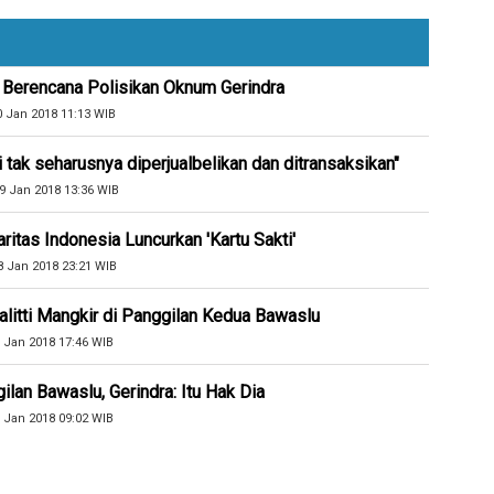
la Berencana Polisikan Oknum Gerindra
0 Jan 2018 11:13 WIB
tak seharusnya diperjualbelikan dan ditransaksikan"
9 Jan 2018 13:36 WIB
aritas Indonesia Luncurkan 'Kartu Sakti'
8 Jan 2018 23:21 WIB
alitti Mangkir di Panggilan Kedua Bawaslu
 Jan 2018 17:46 WIB
ilan Bawaslu, Gerindra: Itu Hak Dia
 Jan 2018 09:02 WIB