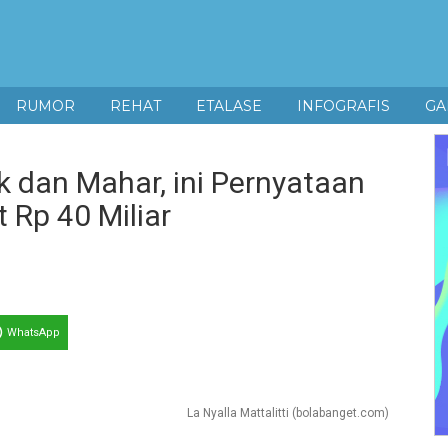
RUMOR
REHAT
ETALASE
INFOGRAFIS
GA
k dan Mahar, ini Pernyataan
 Rp 40 Miliar
WhatsApp
La Nyalla Mattalitti (bolabanget.com)