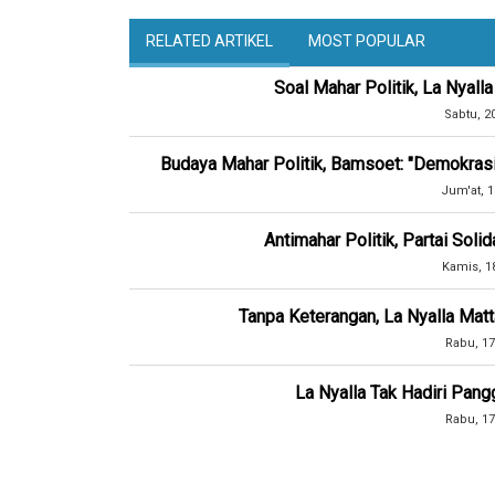
RELATED ARTIKEL
MOST POPULAR
Soal Mahar Politik, La Nyal
Sabtu, 2
Budaya Mahar Politik, Bamsoet: "Demokrasi 
Jum'at, 1
Antimahar Politik, Partai Solid
Kamis, 1
Tanpa Keterangan, La Nyalla Matt
Rabu, 17
La Nyalla Tak Hadiri Pangg
Rabu, 17