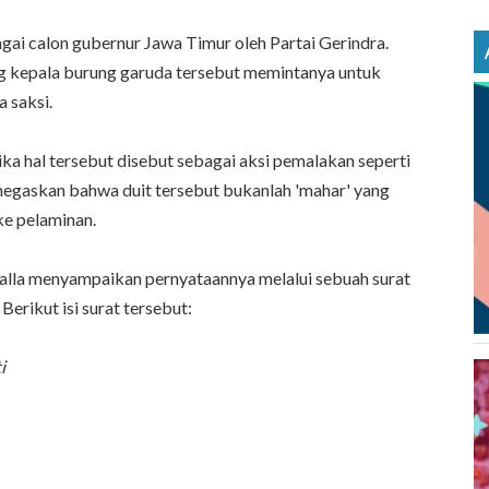
agai calon gubernur Jawa Timur oleh Partai Gerindra.
g kepala burung garuda tersebut memintanya untuk
a saksi.
ka hal tersebut disebut sebagai aksi pemalakan seperti
enegaskan bahwa duit tersebut bukanlah 'mahar' yang
 ke pelaminan.
yalla menyampaikan pernyataannya melalui sebuah surat
Berikut isi surat tersebut:
i