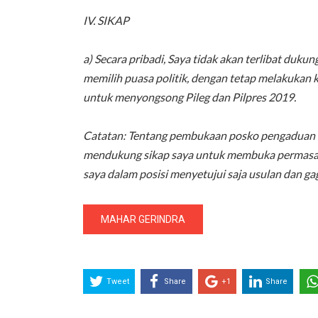
IV. SIKAP
a) Secara pribadi, Saya tidak akan terlibat duk
memilih puasa politik, dengan tetap melakukan
untuk menyongsong Pileg dan Pilpres 2019.
Catatan: Tentang pembukaan posko pengaduan kor
mendukung sikap saya untuk membuka permasalaha
saya dalam posisi menyetujui saja usulan dan gaga
MAHAR GERINDRA
Tweet
Share
+1
Share