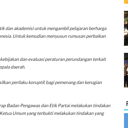
tik dan akademisi untuk mengambil pelajaran berharga
ndonesia. Untuk kemudian menyusun rumusan perbaikan
ebijakan dan evaluasi peraturan perundangan terkait
epala daerah.
silkan perilaku koruptif, bagi pemenang dan kerugian
harap Badan Pengawas dan Etik Partai melakukan tindakan
 Ketua Umum yang terbukti melakukan tindakan yang