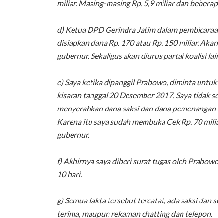
miliar. Masing-masing Rp. 5,9 miliar dan beberapa
d) Ketua DPD Gerindra Jatim dalam pembicaraa
disiapkan dana Rp. 170 atau Rp. 150 miliar. Ak
gubernur. Sekaligus akan diurus partai koalisi lai
e) Saya ketika dipanggil Prabowo, diminta untu
kisaran tanggal 20 Desember 2017. Saya tidak s
menyerahkan dana saksi dan dana pemenangan se
Karena itu saya sudah membuka Cek Rp. 70 miliar
gubernur.
f) Akhirnya saya diberi surat tugas oleh Prabowo
10 hari.
g) Semua fakta tersebut tercatat, ada saksi dan 
terima, maupun rekaman chatting dan telepon.