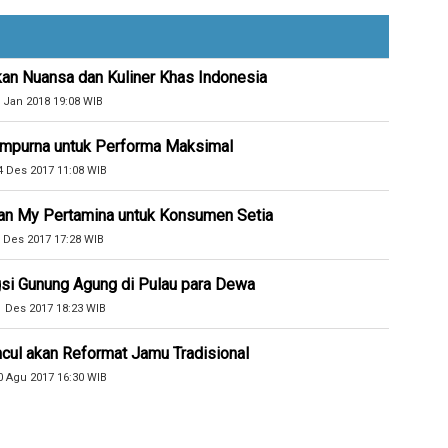
kan Nuansa dan Kuliner Khas Indonesia
 Jan 2018 19:08 WIB
Sempurna untuk Performa Maksimal
4 Des 2017 11:08 WIB
an My Pertamina untuk Konsumen Setia
 Des 2017 17:28 WIB
si Gunung Agung di Pulau para Dewa
1 Des 2017 18:23 WIB
cul akan Reformat Jamu Tradisional
0 Agu 2017 16:30 WIB