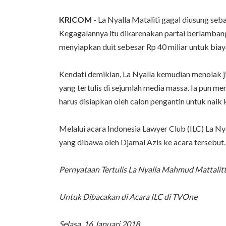
KRICOM
- La Nyalla Mataliti gagal diusung seb
Kegagalannya itu dikarenakan partai berlamban
menyiapkan duit sebesar Rp 40 miliar untuk biay
Kendati demikian, La Nyalla kemudian menolak ji
yang tertulis di sejumlah media massa. Ia pun m
harus disiapkan oleh calon pengantin untuk naik
Melalui acara Indonesia Lawyer Club (ILC) La N
yang dibawa oleh Djamal Azis ke acara tersebut. 
Pernyataan Tertulis La Nyalla Mahmud Mattalitt
Untuk Dibacakan di Acara ILC di TVOne
Selasa, 16 Januari 2018