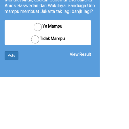
Anies Baswedan dan Wakilnya, Sandiaga Uno
mampu membuat Jakarta tak lagi banjir lagi?
Ya Mampu
Tidak Mampu
View Result
Vote