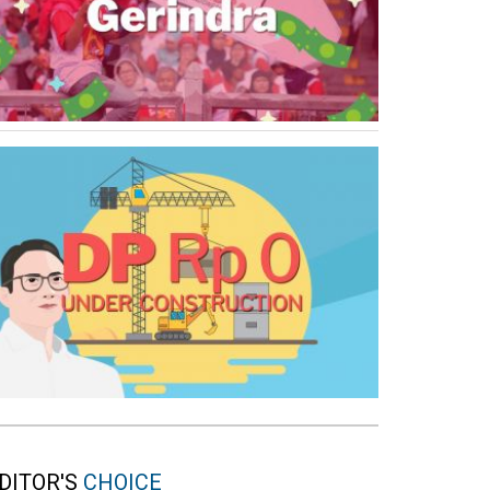
DITOR'S
CHOICE