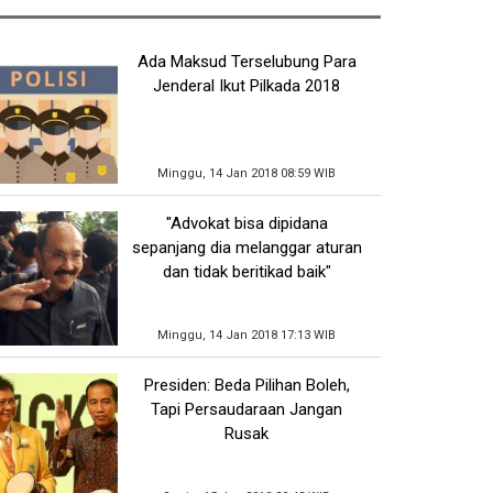
Ada Maksud Terselubung Para
Jenderal Ikut Pilkada 2018
Minggu, 14 Jan 2018 08:59 WIB
"Advokat bisa dipidana
sepanjang dia melanggar aturan
dan tidak beritikad baik"
Minggu, 14 Jan 2018 17:13 WIB
Presiden: Beda Pilihan Boleh,
Tapi Persaudaraan Jangan
Rusak