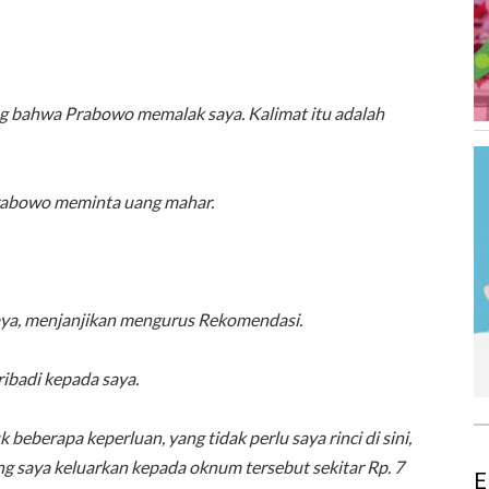
ng bahwa Prabowo memalak saya. Kalimat itu adalah
Prabowo meminta uang mahar.
aya, menjanjikan mengurus Rekomendasi.
ribadi kepada saya.
eberapa keperluan, yang tidak perlu saya rinci di sini,
g saya keluarkan kepada oknum tersebut sekitar Rp. 7
E