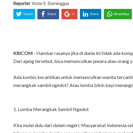
Reporter:
Victor E. Dominggus
Tweet
Share
+1
Share
WhatsApp
KRICOM -
Hambar rasanya jika di dunia ini tidak ada komp
Dari ajang tersebut, bisa memunculkan jawara atau orang 
Ada kontes kecantikan untuk memunculkan wanita tercantik 
merangkak sambil ngedot? Atau lomba bikin bayi menangis?
1. Lomba Merangkak Sambil Ngedot
Kita mulai dulu dari dalam negeri. Masyarakat Indonesia 