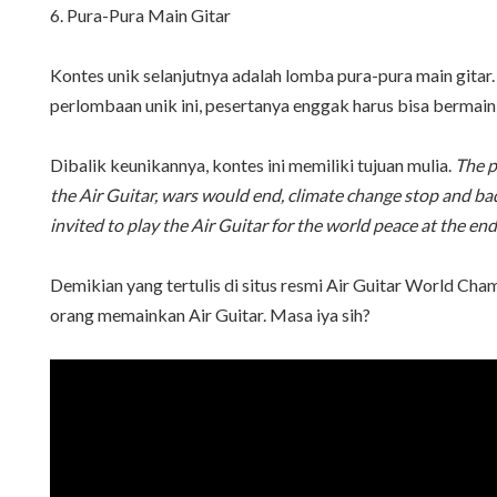
6. Pura-Pura Main Gitar
Kontes unik selanjutnya adalah lomba pura-pura main gitar
perlombaan unik ini, pesertanya enggak harus bisa bermain
Dibalik keunikannya, kontes ini memiliki tujuan mulia.
The p
the Air Guitar, wars would end, climate change stop and bad 
invited to play the Air Guitar for the world peace at the en
Demikian yang tertulis di situs resmi Air Guitar World Champ
orang memainkan Air Guitar. Masa iya sih?