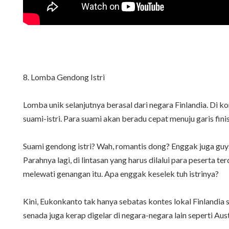
8. Lomba Gendong Istri
Lomba unik selanjutnya berasal dari negara Finlandia. Di k
suami-istri. Para suami akan beradu cepat menuju garis fi
Suami gendong istri? Wah, romantis dong? Enggak juga guys
Parahnya lagi, di lintasan yang harus dilalui para peserta 
melewati genangan itu. Apa enggak keselek tuh istrinya?
Kini, Eukonkanto tak hanya sebatas kontes lokal Finlandia
senada juga kerap digelar di negara-negara lain seperti Austr