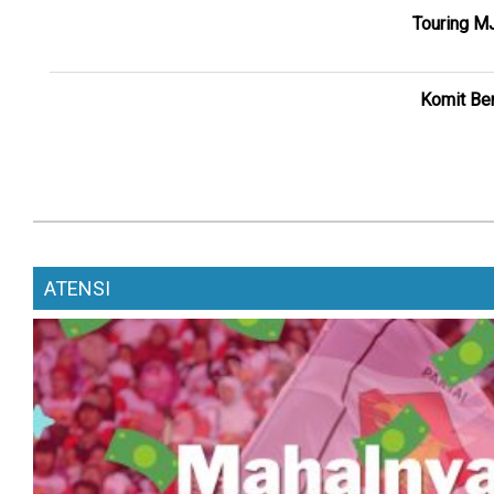
Touring M
Komit Ber
ATENSI