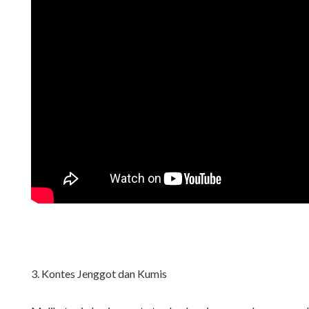
3. Kontes Jenggot dan Kumis