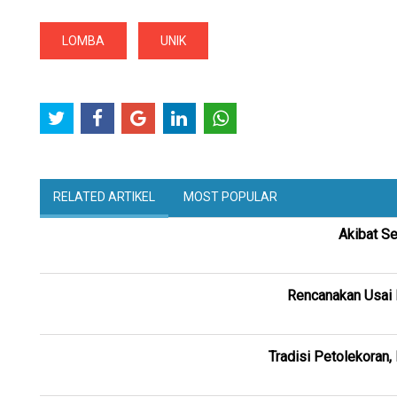
LOMBA
UNIK
RELATED ARTIKEL
MOST POPULAR
Akibat S
Rencanakan Usai 
Tradisi Petolekoran,