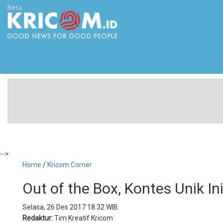
-->
Home
/
Kricom Corner
Out of the Box, Kontes Unik I
Selasa, 26 Des 2017 18:32 WIB
Redaktur:
Tim Kreatif Kricom