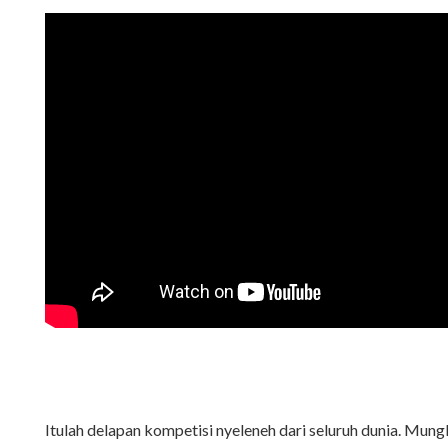
Itulah delapan kompetisi nyeleneh dari seluruh dunia. Mung