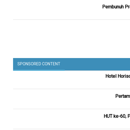
Pembunuh Pra
SPONSORED CONTENT
Hotel Horis
Pertam
HUT ke-60, P