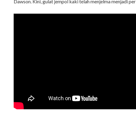
Dawson. Kini, gulat jempol kaki telah menjelma menjadi per