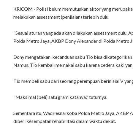
KRICOM
- PolIsi belum memutuskan aktor yang merupakan t
melakukan assessment (penilaian) terlebih dulu.
"Sesuai aturan yang ada akan dilakukan assessment dulu. Ap
Polda Metro Jaya, AKBP Dony Alexander di Polda Metro Ja
Dony mengatakan, kecanduan sabu Tio bisa dikategorikan a
Namun, Tio kembali memakai sabu karena cedera kaki yang
Tio membeli sabu dari seorang perempuan berinisial V yang 
"Maksimal (beli) satu gram katanya," tuturnya.
Sementara itu, Wadiresnarkoba Polda Metro Jaya, AKBP A
diberi kesempatan rehabilitasi dalam waktu dekat.