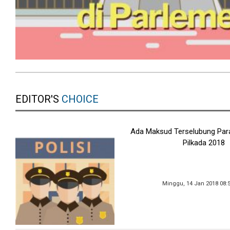
EDITOR'S
CHOICE
Ada Maksud Terselubung Para
Pilkada 2018
Minggu, 14 Jan 2018 08: