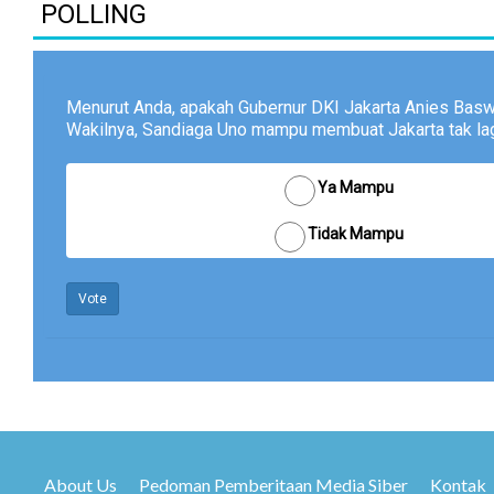
POLLING
Menurut Anda, apakah Gubernur DKI Jakarta Anies Bas
Wakilnya, Sandiaga Uno mampu membuat Jakarta tak lagi
Ya Mampu
Tidak Mampu
Vote
About Us
Pedoman Pemberitaan Media Siber
Kontak