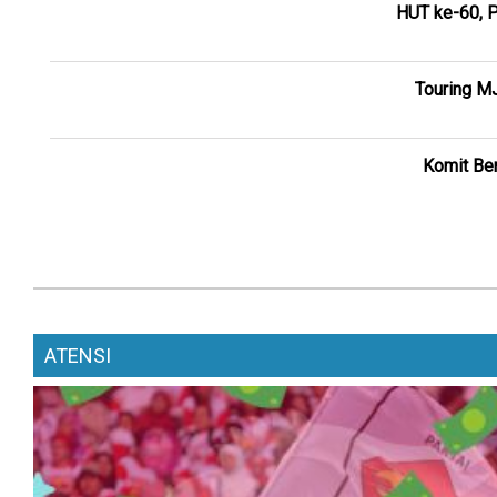
HUT ke-60, P
Touring M
Komit Ber
ATENSI