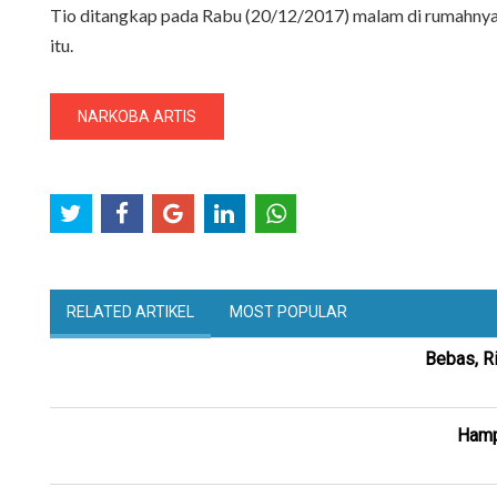
Tio ditangkap pada Rabu (20/12/2017) malam di rumahnya d
itu.
NARKOBA ARTIS
RELATED ARTIKEL
MOST POPULAR
Bebas, R
Hampi